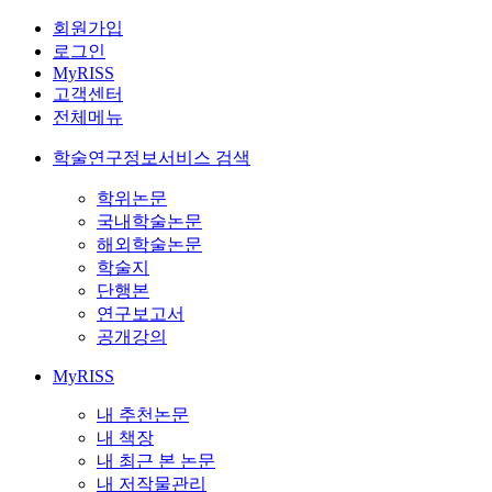
회원가입
로그인
MyRISS
고객센터
전체메뉴
학술연구정보서비스 검색
학위논문
국내학술논문
해외학술논문
학술지
단행본
연구보고서
공개강의
MyRISS
내 추천논문
내 책장
내 최근 본 논문
내 저작물관리