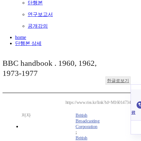
단행본
연구보고서
공개강의
home
단행본 상세
BBC handbook . 1960, 1962,
1973-1977
한글로보기
https://www.riss.kr/link?id=M16014734
료
저자
British
Broadcasting
Corporation
;
British