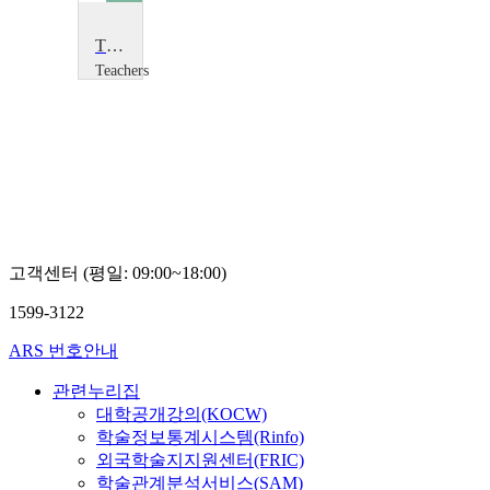
The Victorians: Brunelâ€™s SS Great Britain
Teachers
TV
Teachers
TV
고객센터 (평일: 09:00~18:00)
1599-3122
ARS 번호안내
관련누리집
대학공개강의(KOCW)
학술정보통계시스템(Rinfo)
외국학술지지원센터(FRIC)
학술관계분석서비스(SAM)