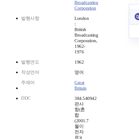
Broadcasting
Corporation
발행사항
London
:
British
Broadcasting
Corporation,
1962-
1976
발행연도
1962
작성언어
영어
주제어
Great
Britain
DDC
384.540942
판사
항(혼
합
(2001.7
월이
전자
료))