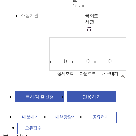
ill. ;
18 cm
소장기관
국회도
서관
0
0
0
상세조회
다운로드
내보내기
복사/대출신청
인용하기
내보내기
내책장담기
공유하기
오류접수