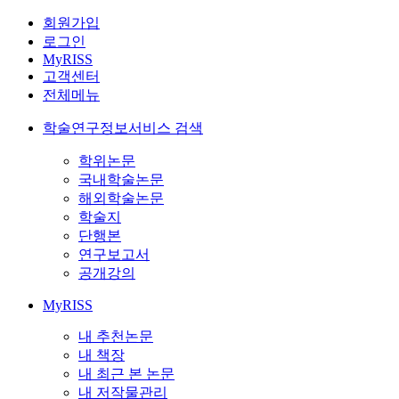
회원가입
로그인
MyRISS
고객센터
전체메뉴
학술연구정보서비스 검색
학위논문
국내학술논문
해외학술논문
학술지
단행본
연구보고서
공개강의
MyRISS
내 추천논문
내 책장
내 최근 본 논문
내 저작물관리