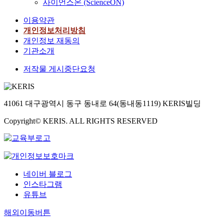
사이언스온 (ScienceON)
이용약관
개인정보처리방침
개인정보 재동의
기관소개
저작물 게시중단요청
41061 대구광역시 동구 동내로 64(동내동1119) KERIS빌딩
Copyright© KERIS. ALL RIGHTS RESERVED
네이버 블로그
인스타그램
유튜브
해외이동버튼