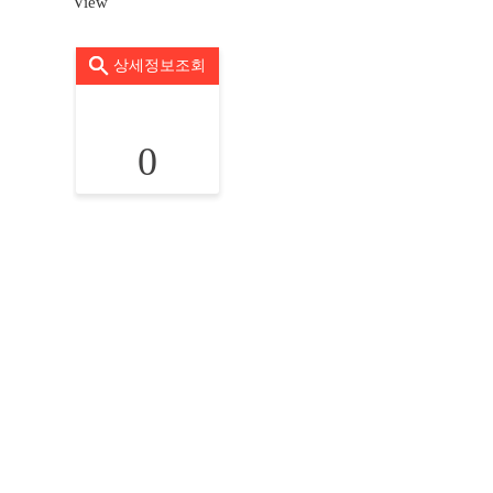
View
상세정보조회
0