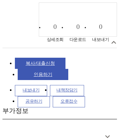
0
0
0
상세조회
다운로드
내보내기
복사/대출신청
인용하기
내보내기
내책장담기
공유하기
오류접수
부가정보