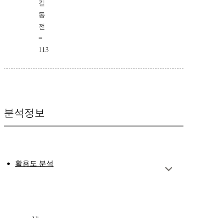
길
동
전
=
113
분석정보
활용도 분석