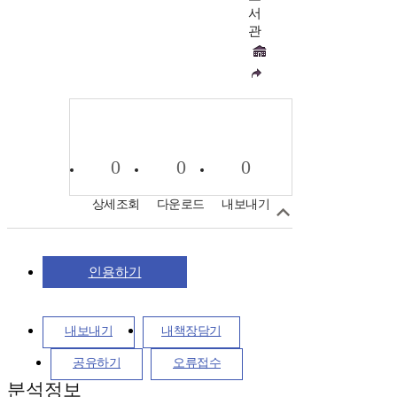
서
관
0
0
0
상세조회
다운로드
내보내기
인용하기
내보내기
내책장담기
공유하기
오류접수
분석정보