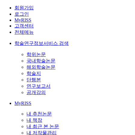
회원가입
로그인
MyRISS
고객센터
전체메뉴
학술연구정보서비스 검색
학위논문
국내학술논문
해외학술논문
학술지
단행본
연구보고서
공개강의
MyRISS
내 추천논문
내 책장
내 최근 본 논문
내 저작물관리