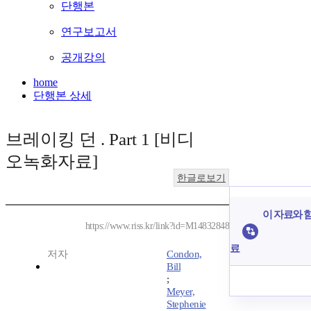
단행본
연구보고서
공개강의
home
단행본 상세
브레이킹 던 . Part 1 [비디
오녹화자료]
한글로보기
이 자료와 함
https://www.riss.kr/link?id=M14832848
료
저자
Condon,
Bill
;
Meyer,
Stephenie