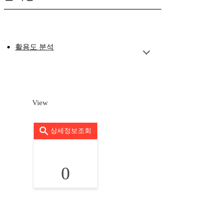
활용도 분석
View
상세정보조회
0