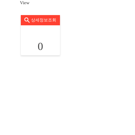
View
상세정보조회
0