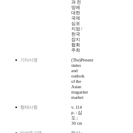
과 전
망에
대한
국제
심포
지엄 /
한국
잡지
협회
주최
기타서명
(The)Present
status
and
outlook
of the
Asian
magazine
market
형태사항
v, 114
p. : 삽
도 ;
30 cm