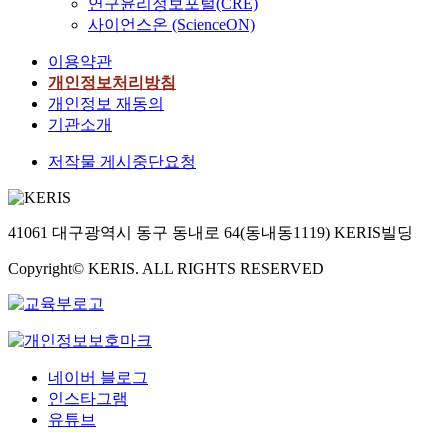
연구윤리정보포털(CRE)
사이언스온 (ScienceON)
이용약관
개인정보처리방침
개인정보 재동의
기관소개
저작물 게시중단요청
41061 대구광역시 동구 동내로 64(동내동1119) KERIS빌딩
Copyright© KERIS. ALL RIGHTS RESERVED
네이버 블로그
인스타그램
유튜브