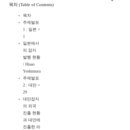
목차 (Table of Contents)
목차
주제발표
1 : 일본 =
1
일본에서
의 잡지
발행 현황
/ Hisao
Yoshimura
주제발표
2 : 대만 =
29
대만잡지
의 외국
진출 현황
과 대만에
진출한 라