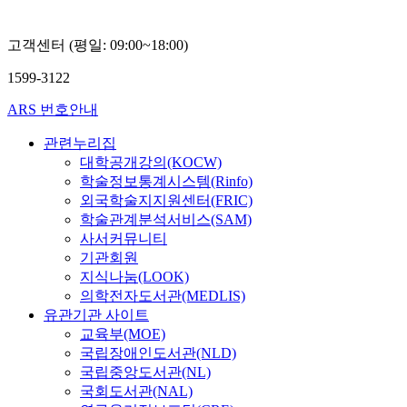
고객센터 (평일: 09:00~18:00)
1599-3122
ARS 번호안내
관련누리집
대학공개강의(KOCW)
학술정보통계시스템(Rinfo)
외국학술지지원센터(FRIC)
학술관계분석서비스(SAM)
사서커뮤니티
기관회원
지식나눔(LOOK)
의학전자도서관(MEDLIS)
유관기관 사이트
교육부(MOE)
국립장애인도서관(NLD)
국립중앙도서관(NL)
국회도서관(NAL)