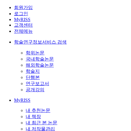
회원가입
로그인
MyRISS
고객센터
전체메뉴
학술연구정보서비스 검색
학위논문
국내학술논문
해외학술논문
학술지
단행본
연구보고서
공개강의
MyRISS
내 추천논문
내 책장
내 최근 본 논문
내 저작물관리