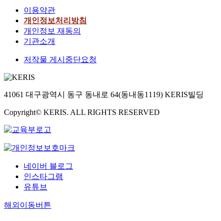
이용약관
개인정보처리방침
개인정보 재동의
기관소개
저작물 게시중단요청
41061 대구광역시 동구 동내로 64(동내동1119) KERIS빌딩
Copyright© KERIS. ALL RIGHTS RESERVED
네이버 블로그
인스타그램
유튜브
해외이동버튼