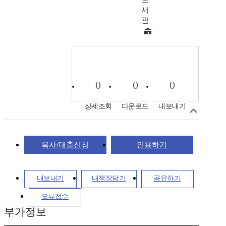
도
서
관
0
0
0
상세조회
다운로드
내보내기
복사/대출신청
인용하기
내보내기
내책장담기
공유하기
오류접수
부가정보