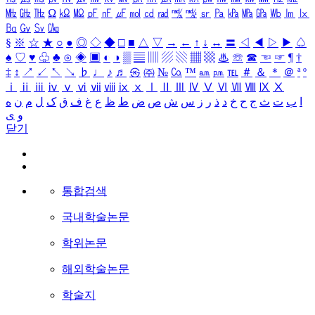
㎒
㎓
㎔
Ω
㏀
㏁
㎊
㎋
㎌
㏖
㏅
㎭
㎮
㎯
㏛
㎩
㎪
㎫
㎬
㏝
㏐
㏓
㏃
㏉
㏜
㏆
§
※
☆
★
○
●
◎
◇
◆
□
■
△
▽
→
←
↑
↓
↔
〓
◁
◀
▷
▶
♤
♠
♡
♥
♧
♣
⊙
◈
▣
◐
◑
▒
▤
▥
▨
▧
▦
▩
♨
☏
☎
☜
☞
¶
†
‡
↕
↗
↙
↖
↘
♭
♩
♪
♬
㉿
㈜
№
㏇
™
㏂
㏘
℡
＃
＆
＊
＠
ª
º
ⅰ
ⅱ
ⅲ
ⅳ
ⅴ
ⅵ
ⅶ
ⅷ
ⅸ
ⅹ
Ⅰ
Ⅱ
Ⅲ
Ⅳ
Ⅴ
Ⅵ
Ⅶ
Ⅷ
Ⅸ
Ⅹ
ا
ب
ت
ث
ج
ح
خ
د
ذ
ر
ز
س
ش
ص
ض
ط
ظ
ع
غ
ف
ق
ک
ل
م
ن
ه
و
ی
닫기
통합검색
국내학술논문
학위논문
해외학술논문
학술지