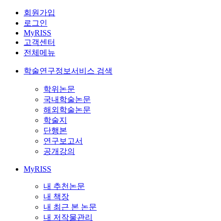
회원가입
로그인
MyRISS
고객센터
전체메뉴
학술연구정보서비스 검색
학위논문
국내학술논문
해외학술논문
학술지
단행본
연구보고서
공개강의
MyRISS
내 추천논문
내 책장
내 최근 본 논문
내 저작물관리