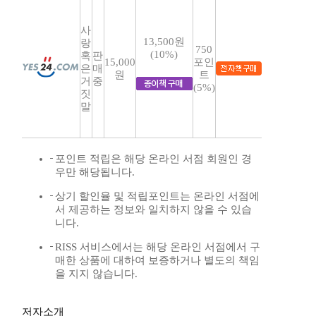
사
13,500원
랑
750
(10%)
혹
판
15,000
포인
은
매
원
트
거
중
(5%)
짓
말
포인트 적립은 해당 온라인 서점 회원인 경
우만 해당됩니다.
상기 할인율 및 적립포인트는 온라인 서점에
서 제공하는 정보와 일치하지 않을 수 있습
니다.
RISS 서비스에서는 해당 온라인 서점에서 구
매한 상품에 대하여 보증하거나 별도의 책임
을 지지 않습니다.
저자소개