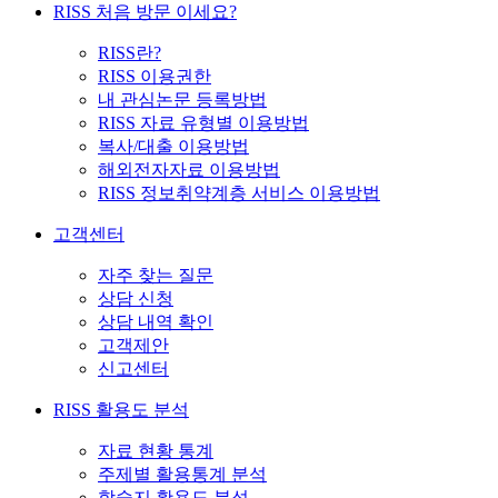
RISS 처음 방문 이세요?
RISS란?
RISS 이용권한
내 관심논문 등록방법
RISS 자료 유형별 이용방법
복사/대출 이용방법
해외전자자료 이용방법
RISS 정보취약계층 서비스 이용방법
고객센터
자주 찾는 질문
상담 신청
상담 내역 확인
고객제안
신고센터
RISS 활용도 분석
자료 현황 통계
주제별 활용통계 분석
학술지 활용도 분석