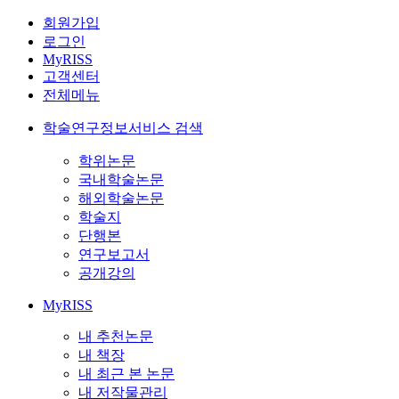
회원가입
로그인
MyRISS
고객센터
전체메뉴
학술연구정보서비스 검색
학위논문
국내학술논문
해외학술논문
학술지
단행본
연구보고서
공개강의
MyRISS
내 추천논문
내 책장
내 최근 본 논문
내 저작물관리