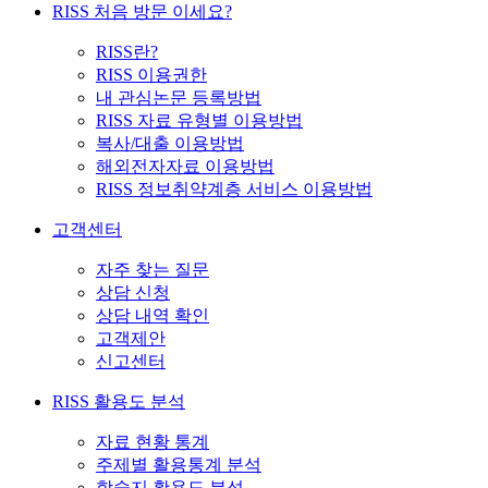
RISS 처음 방문 이세요?
RISS란?
RISS 이용권한
내 관심논문 등록방법
RISS 자료 유형별 이용방법
복사/대출 이용방법
해외전자자료 이용방법
RISS 정보취약계층 서비스 이용방법
고객센터
자주 찾는 질문
상담 신청
상담 내역 확인
고객제안
신고센터
RISS 활용도 분석
자료 현황 통계
주제별 활용통계 분석
학술지 활용도 분석