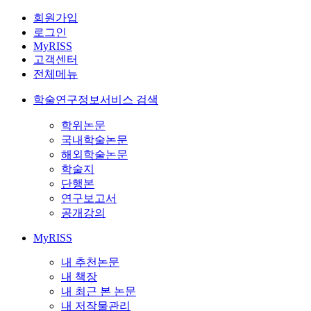
회원가입
로그인
MyRISS
고객센터
전체메뉴
학술연구정보서비스 검색
학위논문
국내학술논문
해외학술논문
학술지
단행본
연구보고서
공개강의
MyRISS
내 추천논문
내 책장
내 최근 본 논문
내 저작물관리