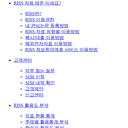
RISS 처음 방문 이세요?
RISS란?
RISS 이용권한
내 관심논문 등록방법
RISS 자료 유형별 이용방법
복사/대출 이용방법
해외전자자료 이용방법
RISS 정보취약계층 서비스 이용방법
고객센터
자주 찾는 질문
상담 신청
상담 내역 확인
고객제안
신고센터
RISS 활용도 분석
자료 현황 통계
주제별 활용통계 분석
학술지 활용도 분석