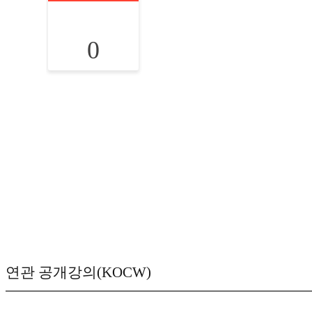
0
연관 공개강의(KOCW)