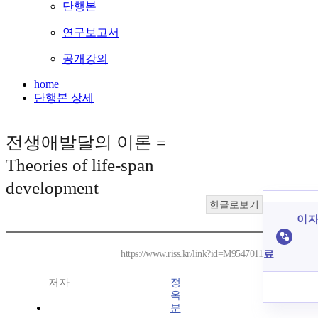
단행본
연구보고서
공개강의
home
단행본 상세
전생애발달의 이론 =
Theories of life-span
development
한글로보기
이 자
료
https://www.riss.kr/link?id=M9547011
저자
정
옥
분