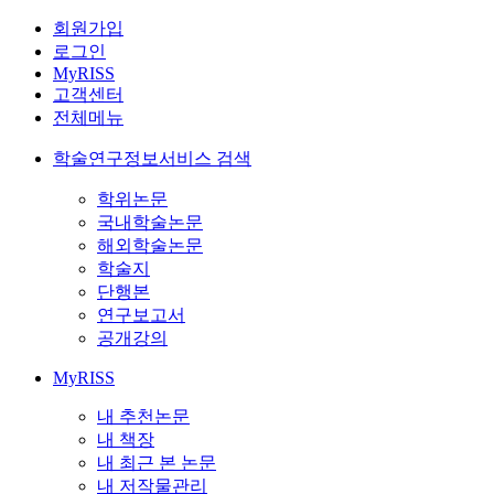
회원가입
로그인
MyRISS
고객센터
전체메뉴
학술연구정보서비스 검색
학위논문
국내학술논문
해외학술논문
학술지
단행본
연구보고서
공개강의
MyRISS
내 추천논문
내 책장
내 최근 본 논문
내 저작물관리