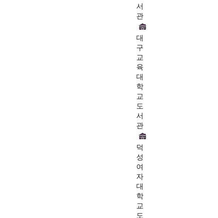
서
관
대
구
교
육
대
학
교
도
서
관
덕
성
여
자
대
학
교
도