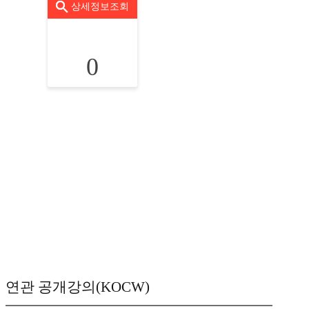
상세정보조회
0
연관 공개강의(KOCW)