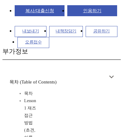
복사/대출신청
인용하기
내보내기
내책장담기
공유하기
오류접수
부가정보
목차 (Table of Contents)
목차
Lesson
1 재즈
접근
방법
(초견,