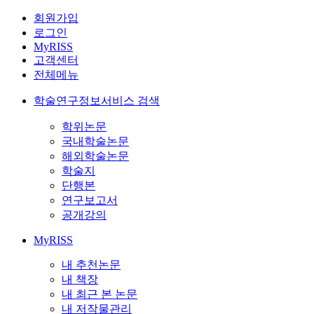
회원가입
로그인
MyRISS
고객센터
전체메뉴
학술연구정보서비스 검색
학위논문
국내학술논문
해외학술논문
학술지
단행본
연구보고서
공개강의
MyRISS
내 추천논문
내 책장
내 최근 본 논문
내 저작물관리