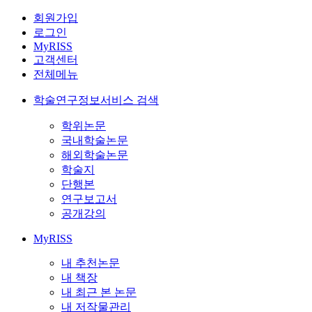
회원가입
로그인
MyRISS
고객센터
전체메뉴
학술연구정보서비스 검색
학위논문
국내학술논문
해외학술논문
학술지
단행본
연구보고서
공개강의
MyRISS
내 추천논문
내 책장
내 최근 본 논문
내 저작물관리