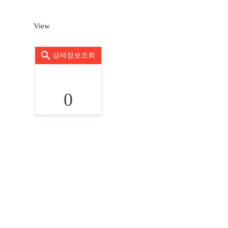
View
상세정보조회
0