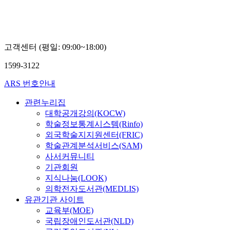
고객센터 (평일: 09:00~18:00)
1599-3122
ARS 번호안내
관련누리집
대학공개강의(KOCW)
학술정보통계시스템(Rinfo)
외국학술지지원센터(FRIC)
학술관계분석서비스(SAM)
사서커뮤니티
기관회원
지식나눔(LOOK)
의학전자도서관(MEDLIS)
유관기관 사이트
교육부(MOE)
국립장애인도서관(NLD)