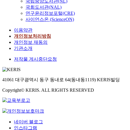
국립중앙도서관(NL)
국회도서관(NAL)
연구윤리정보포털(CRE)
사이언스온 (ScienceON)
이용약관
개인정보처리방침
개인정보 재동의
기관소개
저작물 게시중단요청
41061 대구광역시 동구 동내로 64(동내동1119) KERIS빌딩
Copyright© KERIS. ALL RIGHTS RESERVED
네이버 블로그
인스타그램