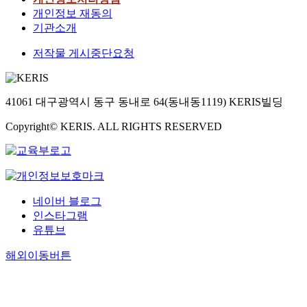
개인정보 재동의
기관소개
저작물 게시중단요청
41061 대구광역시 동구 동내로 64(동내동1119) KERIS빌딩
Copyright© KERIS. ALL RIGHTS RESERVED
네이버 블로그
인스타그램
유튜브
해외이동버튼