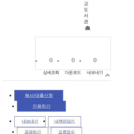
교
도
서
관
0
0
0
상세조회
다운로드
내보내기
복사/대출신청
인용하기
내보내기
내책장담기
공유하기
오류접수