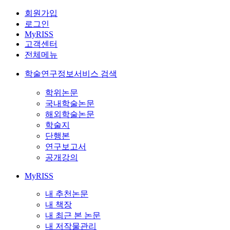
회원가입
로그인
MyRISS
고객센터
전체메뉴
학술연구정보서비스 검색
학위논문
국내학술논문
해외학술논문
학술지
단행본
연구보고서
공개강의
MyRISS
내 추천논문
내 책장
내 최근 본 논문
내 저작물관리