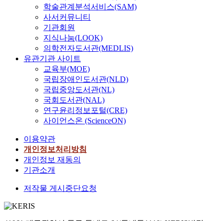
학술관계분석서비스(SAM)
사서커뮤니티
기관회원
지식나눔(LOOK)
의학전자도서관(MEDLIS)
유관기관 사이트
교육부(MOE)
국립장애인도서관(NLD)
국립중앙도서관(NL)
국회도서관(NAL)
연구윤리정보포털(CRE)
사이언스온 (ScienceON)
이용약관
개인정보처리방침
개인정보 재동의
기관소개
저작물 게시중단요청