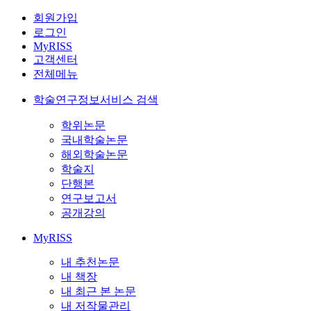
회원가입
로그인
MyRISS
고객센터
전체메뉴
학술연구정보서비스 검색
학위논문
국내학술논문
해외학술논문
학술지
단행본
연구보고서
공개강의
MyRISS
내 추천논문
내 책장
내 최근 본 논문
내 저작물관리