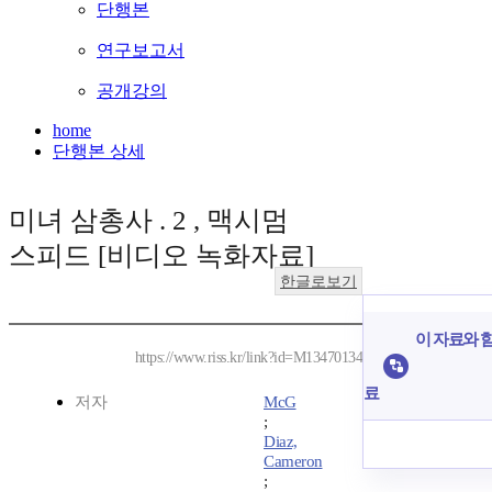
단행본
연구보고서
공개강의
home
단행본 상세
미녀 삼총사 . 2 , 맥시멈
스피드 [비디오 녹화자료]
한글로보기
이 자료와 함
https://www.riss.kr/link?id=M13470134
료
저자
McG
;
Diaz,
Cameron
;