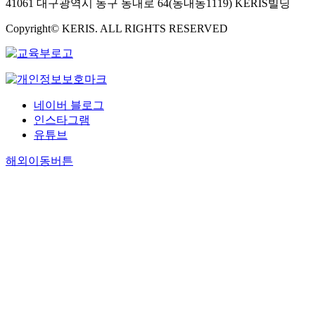
41061 대구광역시 동구 동내로 64(동내동1119) KERIS빌딩
Copyright© KERIS. ALL RIGHTS RESERVED
네이버 블로그
인스타그램
유튜브
해외이동버튼