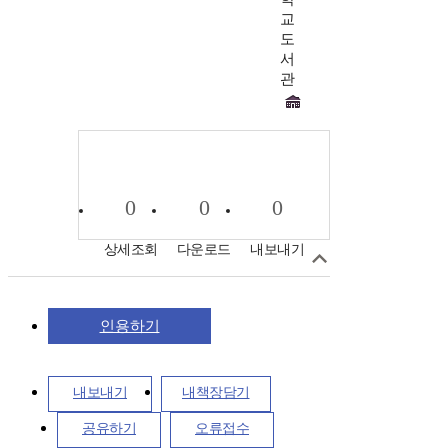
교
도
서
관
0
0
0
상세조회
다운로드
내보내기
인용하기
내보내기
내책장담기
공유하기
오류접수