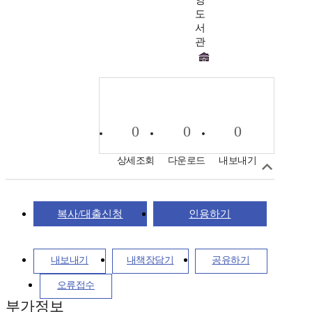
도
서
관
0
0
0
상세조회
다운로드
내보내기
복사/대출신청
인용하기
내보내기
내책장담기
공유하기
오류접수
부가정보