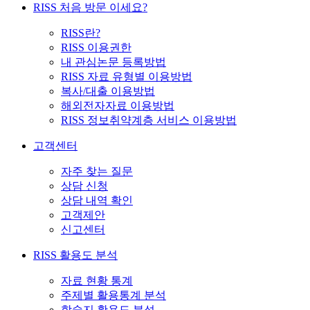
RISS 처음 방문 이세요?
RISS란?
RISS 이용권한
내 관심논문 등록방법
RISS 자료 유형별 이용방법
복사/대출 이용방법
해외전자자료 이용방법
RISS 정보취약계층 서비스 이용방법
고객센터
자주 찾는 질문
상담 신청
상담 내역 확인
고객제안
신고센터
RISS 활용도 분석
자료 현황 통계
주제별 활용통계 분석
학술지 활용도 분석