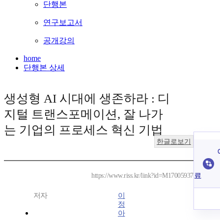
단행본
연구보고서
공개강의
home
단행본 상세
생성형 AI 시대에 생존하라 : 디
지털 트랜스포메이션, 잘 나가
는 기업의 프로세스 혁신 기법
한글로보기
료
https://www.riss.kr/link?id=M17005937
저자
이
정
아