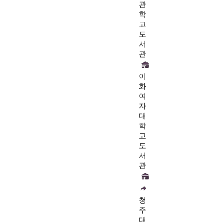
관
학
교
도
서
관
이
화
여
자
대
학
교
도
서
관
청
주
대