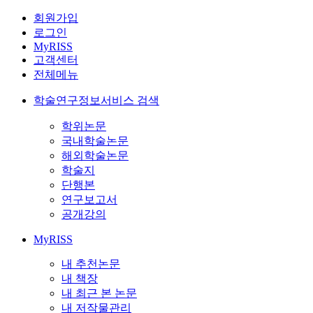
회원가입
로그인
MyRISS
고객센터
전체메뉴
학술연구정보서비스 검색
학위논문
국내학술논문
해외학술논문
학술지
단행본
연구보고서
공개강의
MyRISS
내 추천논문
내 책장
내 최근 본 논문
내 저작물관리