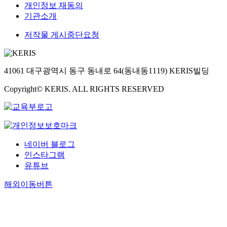
개인정보 재동의
기관소개
저작물 게시중단요청
41061 대구광역시 동구 동내로 64(동내동1119) KERIS빌딩
Copyright© KERIS. ALL RIGHTS RESERVED
네이버 블로그
인스타그램
유튜브
해외이동버튼