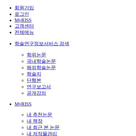
회원가입
로그인
MyRISS
고객센터
전체메뉴
학술연구정보서비스 검색
학위논문
국내학술논문
해외학술논문
학술지
단행본
연구보고서
공개강의
MyRISS
내 추천논문
내 책장
내 최근 본 논문
내 저작물관리