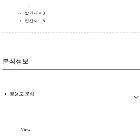
= 2
발간사 = 3
편찬사 = 5
분석정보
활용도 분석
View