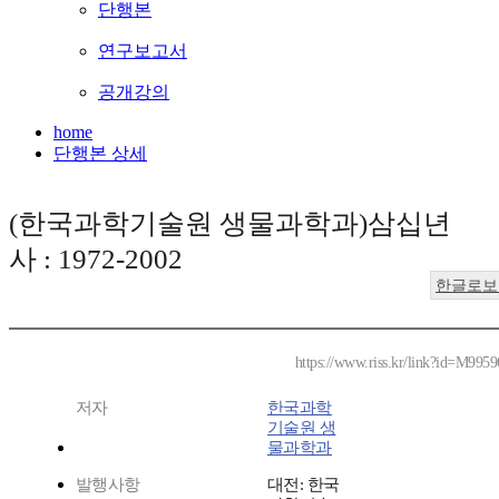
단행본
연구보고서
공개강의
home
단행본 상세
(한국과학기술원 생물과학과)삼십년
사 : 1972-2002
한글로보
https://www.riss.kr/link?id=M995
저자
한국과학
기술원 생
물과학과
발행사항
대전: 한국