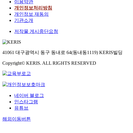
이용약관
개인정보처리방침
개인정보 재동의
기관소개
저작물 게시중단요청
41061 대구광역시 동구 동내로 64(동내동1119) KERIS빌딩
Copyright© KERIS. ALL RIGHTS RESERVED
네이버 블로그
인스타그램
유튜브
해외이동버튼