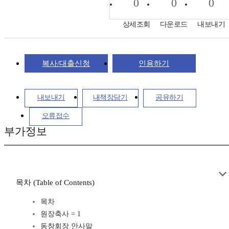
0
0
0
상세조회
다운로드
내보내기
복사/대출신청
인용하기
내보내기
내책장담기
공유하기
오류접수
부가정보
목차 (Table of Contents)
목차
원장축사 = 1
동창회장 안사말