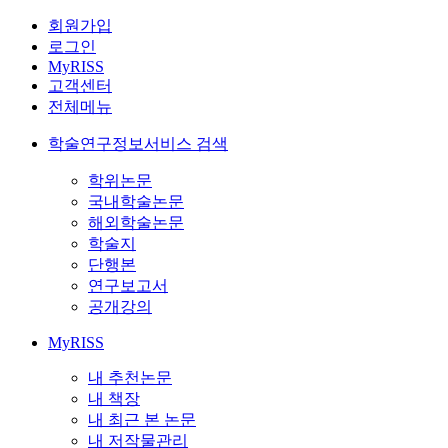
회원가입
로그인
MyRISS
고객센터
전체메뉴
학술연구정보서비스 검색
학위논문
국내학술논문
해외학술논문
학술지
단행본
연구보고서
공개강의
MyRISS
내 추천논문
내 책장
내 최근 본 논문
내 저작물관리