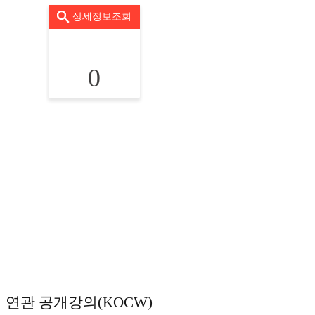
상세정보조회
0
연관 공개강의(KOCW)