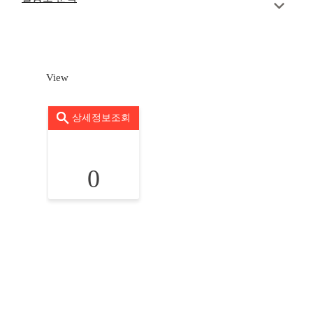
View
상세정보조회
0