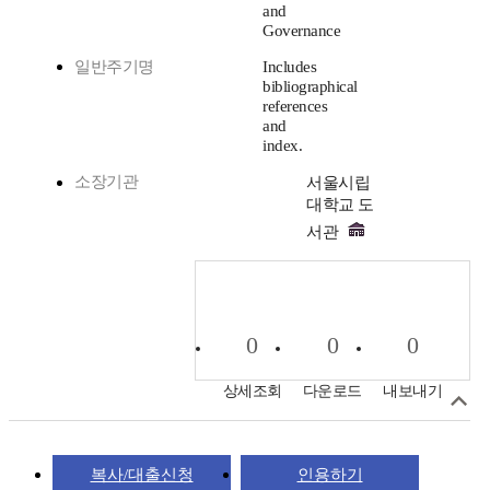
and
Governance
일반주기명
Includes
bibliographical
references
and
index.
소장기관
서울시립
대학교 도
서관
0
0
0
상세조회
다운로드
내보내기
복사/대출신청
인용하기