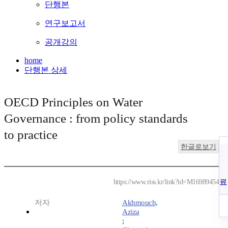
단행본
연구보고서
공개강의
home
단행본 상세
OECD Principles on Water
Governance : from policy standards
to practice
한글로보기
료
https://www.riss.kr/link?id=M16989454
저자
Akhmouch,
Aziza
;