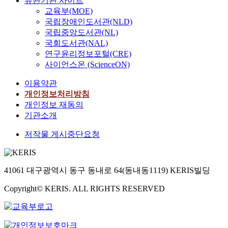
유관기관 사이트
교육부(MOE)
국립장애인도서관(NLD)
국립중앙도서관(NL)
국회도서관(NAL)
연구윤리정보포털(CRE)
사이언스온 (ScienceON)
이용약관
개인정보처리방침
개인정보 재동의
기관소개
저작물 게시중단요청
41061 대구광역시 동구 동내로 64(동내동1119) KERIS빌딩
Copyright© KERIS. ALL RIGHTS RESERVED