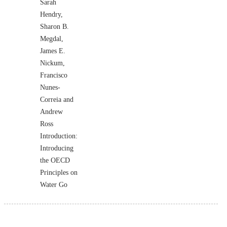
Sarah
Hendry,
Sharon B.
Megdal,
James E.
Nickum,
Francisco
Nunes-
Correia and
Andrew
Ross
Introduction:
Introducing
the OECD
Principles on
Water Go