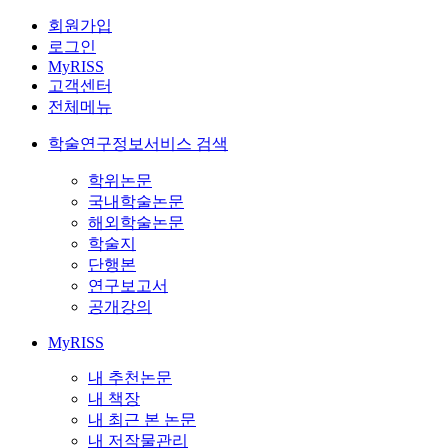
회원가입
로그인
MyRISS
고객센터
전체메뉴
학술연구정보서비스 검색
학위논문
국내학술논문
해외학술논문
학술지
단행본
연구보고서
공개강의
MyRISS
내 추천논문
내 책장
내 최근 본 논문
내 저작물관리