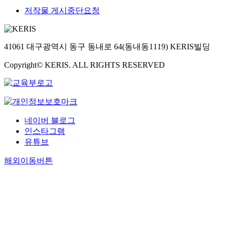
저작물 게시중단요청
41061 대구광역시 동구 동내로 64(동내동1119) KERIS빌딩
Copyright© KERIS. ALL RIGHTS RESERVED
네이버 블로그
인스타그램
유튜브
해외이동버튼