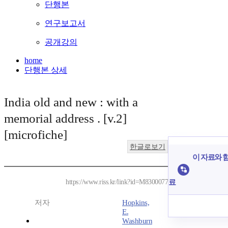
단행본
연구보고서
공개강의
home
단행본 상세
India old and new : with a
memorial address . [v.2]
[microfiche]
한글로보기
이 자료와 함
료
https://www.riss.kr/link?id=M8300077
저자
Hopkins,
E.
Washburn