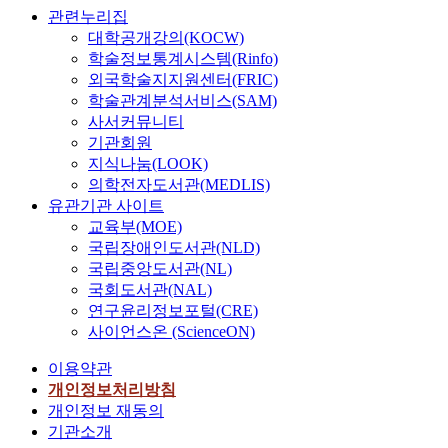
관련누리집
대학공개강의(KOCW)
학술정보통계시스템(Rinfo)
외국학술지지원센터(FRIC)
학술관계분석서비스(SAM)
사서커뮤니티
기관회원
지식나눔(LOOK)
의학전자도서관(MEDLIS)
유관기관 사이트
교육부(MOE)
국립장애인도서관(NLD)
국립중앙도서관(NL)
국회도서관(NAL)
연구윤리정보포털(CRE)
사이언스온 (ScienceON)
이용약관
개인정보처리방침
개인정보 재동의
기관소개