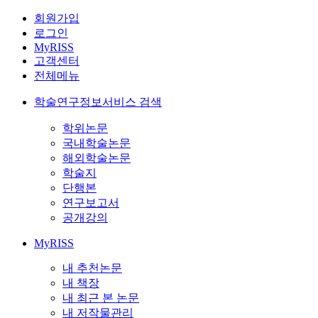
회원가입
로그인
MyRISS
고객센터
전체메뉴
학술연구정보서비스 검색
학위논문
국내학술논문
해외학술논문
학술지
단행본
연구보고서
공개강의
MyRISS
내 추천논문
내 책장
내 최근 본 논문
내 저작물관리