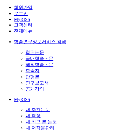
회원가입
로그인
MyRISS
고객센터
전체메뉴
학술연구정보서비스 검색
학위논문
국내학술논문
해외학술논문
학술지
단행본
연구보고서
공개강의
MyRISS
내 추천논문
내 책장
내 최근 본 논문
내 저작물관리