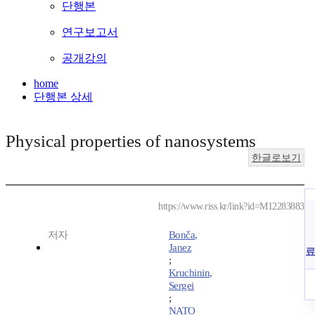
단행본
연구보고서
공개강의
home
단행본 상세
Physical properties of nanosystems
한글로보기
https://www.riss.kr/link?id=M12283883
저자
Bonča,
Janez
료
;
Kruchinin,
Sergei
;
NATO