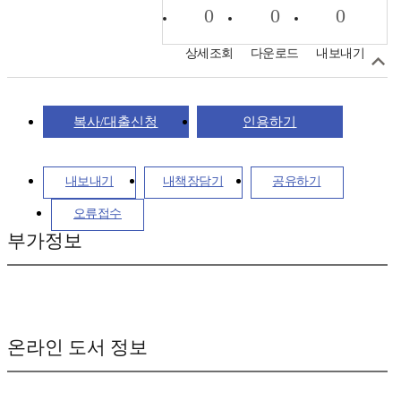
0
0
0
상세조회
다운로드
내보내기
복사/대출신청
인용하기
내보내기
내책장담기
공유하기
오류접수
부가정보
온라인 도서 정보