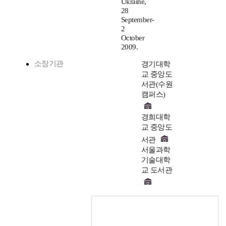
Ukraine,
28
September-
2
October
2009.
소장기관
경기대학
교 중앙도
서관(수원
캠퍼스)
경희대학
교 중앙도
서관
서울과학
기술대학
교 도서관