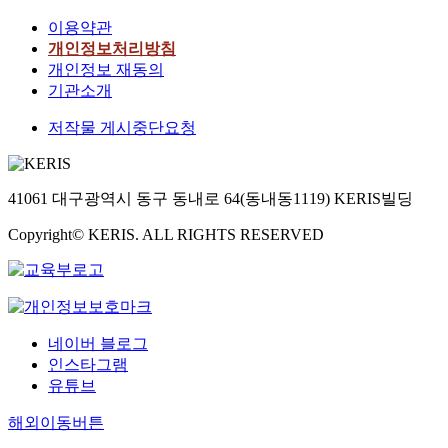
이용약관
개인정보처리방침
개인정보 재동의
기관소개
저작물 게시중단요청
41061 대구광역시 동구 동내로 64(동내동1119) KERIS빌딩
Copyright© KERIS. ALL RIGHTS RESERVED
네이버 블로그
인스타그램
유튜브
해외이동버튼