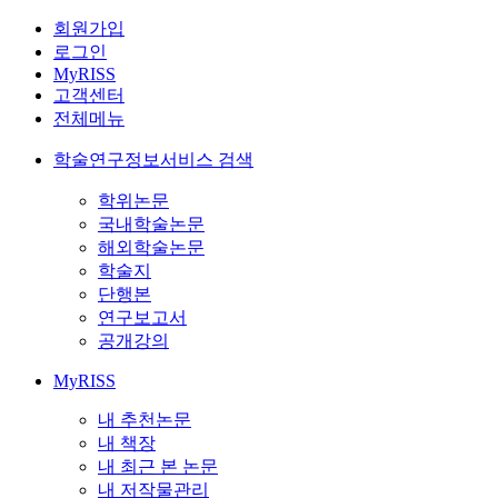
회원가입
로그인
MyRISS
고객센터
전체메뉴
학술연구정보서비스 검색
학위논문
국내학술논문
해외학술논문
학술지
단행본
연구보고서
공개강의
MyRISS
내 추천논문
내 책장
내 최근 본 논문
내 저작물관리