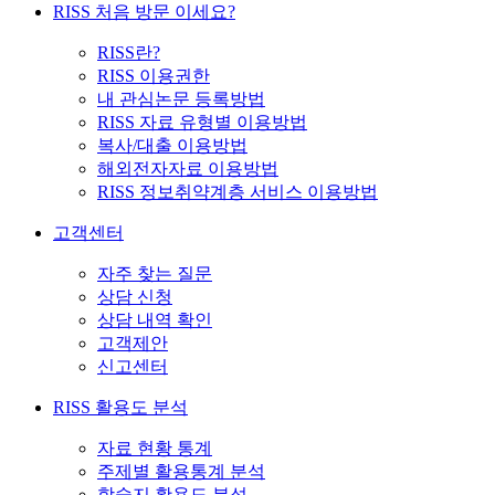
RISS 처음 방문 이세요?
RISS란?
RISS 이용권한
내 관심논문 등록방법
RISS 자료 유형별 이용방법
복사/대출 이용방법
해외전자자료 이용방법
RISS 정보취약계층 서비스 이용방법
고객센터
자주 찾는 질문
상담 신청
상담 내역 확인
고객제안
신고센터
RISS 활용도 분석
자료 현황 통계
주제별 활용통계 분석
학술지 활용도 분석