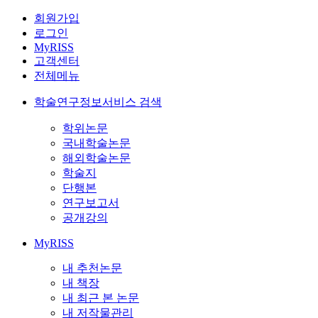
회원가입
로그인
MyRISS
고객센터
전체메뉴
학술연구정보서비스 검색
학위논문
국내학술논문
해외학술논문
학술지
단행본
연구보고서
공개강의
MyRISS
내 추천논문
내 책장
내 최근 본 논문
내 저작물관리