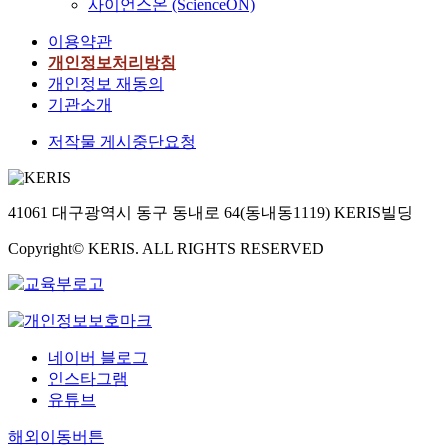
사이언스온 (ScienceON)
이용약관
개인정보처리방침
개인정보 재동의
기관소개
저작물 게시중단요청
41061 대구광역시 동구 동내로 64(동내동1119) KERIS빌딩
Copyright© KERIS. ALL RIGHTS RESERVED
네이버 블로그
인스타그램
유튜브
해외이동버튼