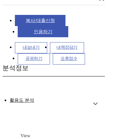
복사/대출신청
인용하기
내보내기
내책장담기
공유하기
오류접수
분석정보
활용도 분석
View