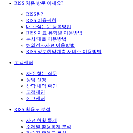
RISS 처음 방문 이세요?
RISS란?
RISS 이용권한
내 관심논문 등록방법
RISS 자료 유형별 이용방법
복사/대출 이용방법
해외전자자료 이용방법
RISS 정보취약계층 서비스 이용방법
고객센터
자주 찾는 질문
상담 신청
상담 내역 확인
고객제안
신고센터
RISS 활용도 분석
자료 현황 통계
주제별 활용통계 분석
학술지 활용도 분석