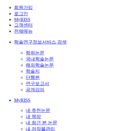
회원가입
로그인
MyRISS
고객센터
전체메뉴
학술연구정보서비스 검색
학위논문
국내학술논문
해외학술논문
학술지
단행본
연구보고서
공개강의
MyRISS
내 추천논문
내 책장
내 최근 본 논문
내 저작물관리