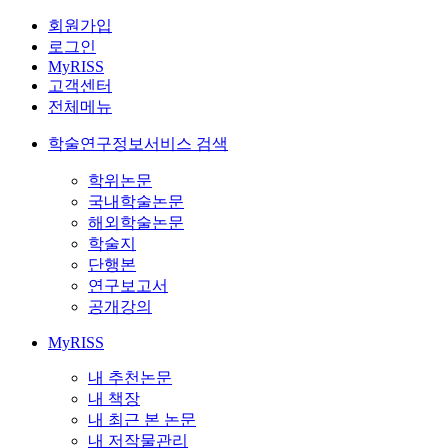
회원가입
로그인
MyRISS
고객센터
전체메뉴
학술연구정보서비스 검색
학위논문
국내학술논문
해외학술논문
학술지
단행본
연구보고서
공개강의
MyRISS
내 추천논문
내 책장
내 최근 본 논문
내 저작물관리