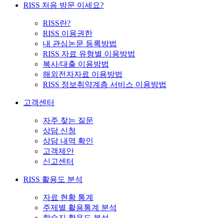
RISS 처음 방문 이세요?
RISS란?
RISS 이용권한
내 관심논문 등록방법
RISS 자료 유형별 이용방법
복사/대출 이용방법
해외전자자료 이용방법
RISS 정보취약계층 서비스 이용방법
고객센터
자주 찾는 질문
상담 신청
상담 내역 확인
고객제안
신고센터
RISS 활용도 분석
자료 현황 통계
주제별 활용통계 분석
학술지 활용도 분석