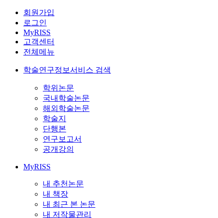
회원가입
로그인
MyRISS
고객센터
전체메뉴
학술연구정보서비스 검색
학위논문
국내학술논문
해외학술논문
학술지
단행본
연구보고서
공개강의
MyRISS
내 추천논문
내 책장
내 최근 본 논문
내 저작물관리