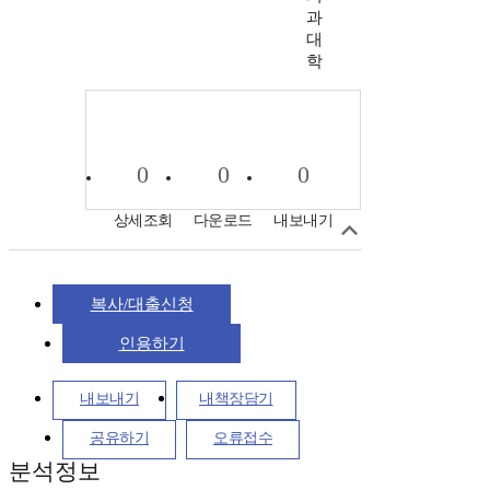
과
대
학
0
0
0
상세조회
다운로드
내보내기
복사/대출신청
인용하기
내보내기
내책장담기
공유하기
오류접수
분석정보