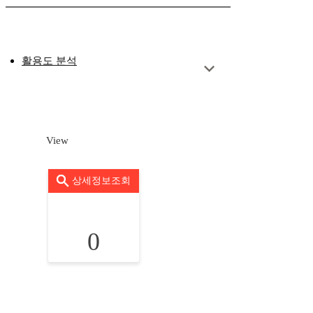
활용도 분석
View
상세정보조회
0