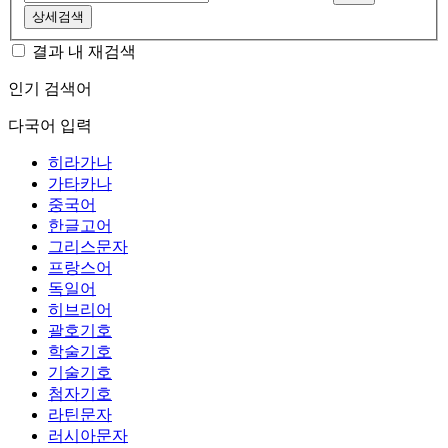
상세검색
결과 내 재검색
인기 검색어
다국어 입력
히라가나
가타카나
중국어
한글고어
그리스문자
프랑스어
독일어
히브리어
괄호기호
학술기호
기술기호
첨자기호
라틴문자
러시아문자