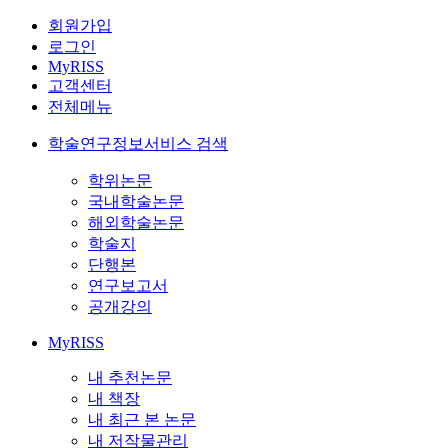
회원가입
로그인
MyRISS
고객센터
전체메뉴
학술연구정보서비스 검색
학위논문
국내학술논문
해외학술논문
학술지
단행본
연구보고서
공개강의
MyRISS
내 추천논문
내 책장
내 최근 본 논문
내 저작물관리