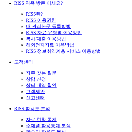
RISS 처음 방문 이세요?
RISS란?
RISS 이용권한
내 관심논문 등록방법
RISS 자료 유형별 이용방법
복사/대출 이용방법
해외전자자료 이용방법
RISS 정보취약계층 서비스 이용방법
고객센터
자주 찾는 질문
상담 신청
상담 내역 확인
고객제안
신고센터
RISS 활용도 분석
자료 현황 통계
주제별 활용통계 분석
학술지 활용도 분석