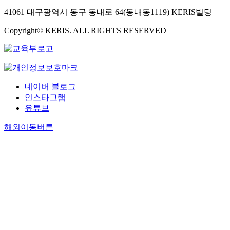
41061 대구광역시 동구 동내로 64(동내동1119) KERIS빌딩
Copyright© KERIS. ALL RIGHTS RESERVED
네이버 블로그
인스타그램
유튜브
해외이동버튼