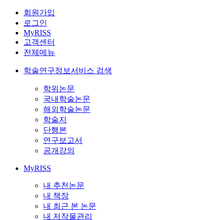
회원가입
로그인
MyRISS
고객센터
전체메뉴
학술연구정보서비스 검색
학위논문
국내학술논문
해외학술논문
학술지
단행본
연구보고서
공개강의
MyRISS
내 추천논문
내 책장
내 최근 본 논문
내 저작물관리