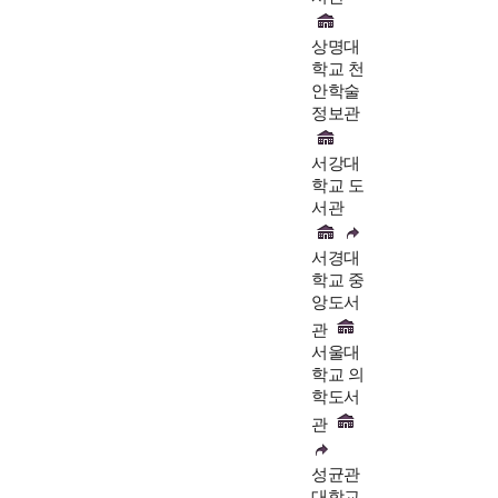
상명대
학교 천
안학술
정보관
서강대
학교 도
서관
서경대
학교 중
앙도서
관
서울대
학교 의
학도서
관
성균관
대학교