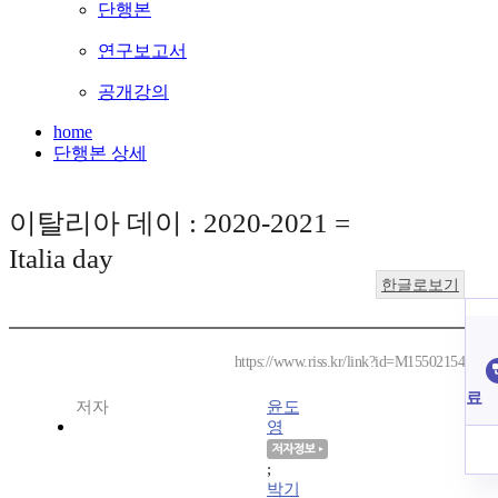
단행본
연구보고서
공개강의
home
단행본 상세
이탈리아 데이 : 2020-2021 =
Italia day
한글로보기
https://www.riss.kr/link?id=M15502154
료
저자
윤도
영
;
박기