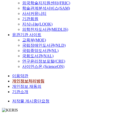
외국학술지지원센터(FRIC)
학술관계분석서비스(SAM)
사서커뮤니티
기관회원
지식나눔(LOOK)
의학전자도서관(MEDLIS)
유관기관 사이트
교육부(MOE)
국립장애인도서관(NLD)
국립중앙도서관(NL)
국회도서관(NAL)
연구윤리정보포털(CRE)
사이언스온 (ScienceON)
이용약관
개인정보처리방침
개인정보 재동의
기관소개
저작물 게시중단요청