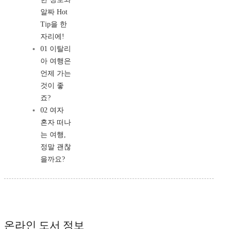
알짜 Hot
Tip을 한
자리에!
01 이탈리
아 여행은
언제 가는
것이 좋
죠?
02 여자
혼자 떠나
는 여행,
정말 괜찮
을까요?
온라인 도서 정보