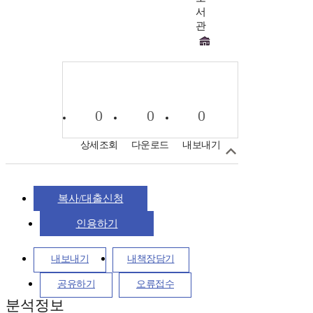
서
관
0
0
0
상세조회
다운로드
내보내기
복사/대출신청
인용하기
내보내기
내책장담기
공유하기
오류접수
분석정보