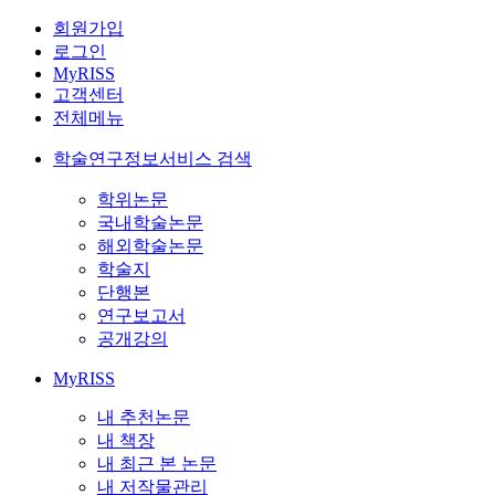
회원가입
로그인
MyRISS
고객센터
전체메뉴
학술연구정보서비스 검색
학위논문
국내학술논문
해외학술논문
학술지
단행본
연구보고서
공개강의
MyRISS
내 추천논문
내 책장
내 최근 본 논문
내 저작물관리