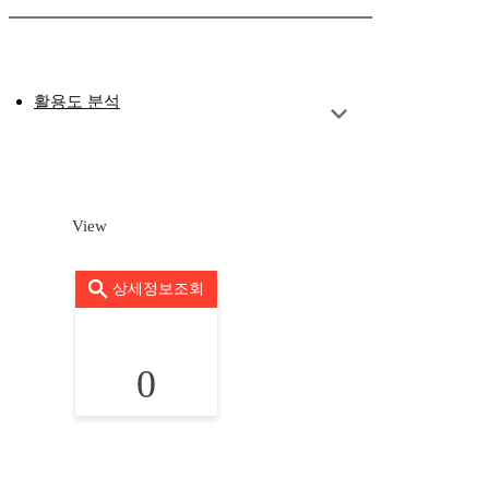
활용도 분석
View
상세정보조회
0