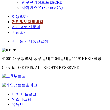
연구윤리정보포털(CRE)
사이언스온 (ScienceON)
이용약관
개인정보처리방침
개인정보 재동의
기관소개
저작물 게시중단요청
41061 대구광역시 동구 동내로 64(동내동1119) KERIS빌딩
Copyright© KERIS. ALL RIGHTS RESERVED
네이버 블로그
인스타그램
유튜브