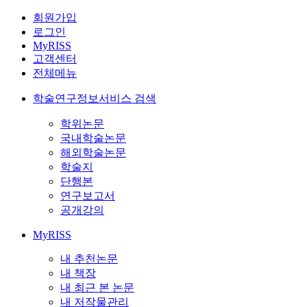
회원가입
로그인
MyRISS
고객센터
전체메뉴
학술연구정보서비스 검색
학위논문
국내학술논문
해외학술논문
학술지
단행본
연구보고서
공개강의
MyRISS
내 추천논문
내 책장
내 최근 본 논문
내 저작물관리