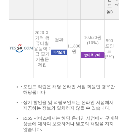
크
트
몰)
2020 이
10,620원
기적 컴
절판
590
(10%)
퓨터활
11,800
포인
용능력 2
원
트
급 필기
(5%)
기출문
제집
포인트 적립은 해당 온라인 서점 회원인 경우만
해당됩니다.
상기 할인율 및 적립포인트는 온라인 서점에서
제공하는 정보와 일치하지 않을 수 있습니다.
RISS 서비스에서는 해당 온라인 서점에서 구매한
상품에 대하여 보증하거나 별도의 책임을 지지
않습니다.