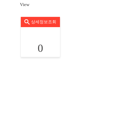
View
상세정보조회
0