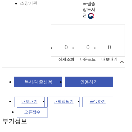
소장기관
국립중
앙도서
관
0
0
0
상세조회
다운로드
내보내기
복사/대출신청
인용하기
내보내기
내책장담기
공유하기
오류접수
부가정보