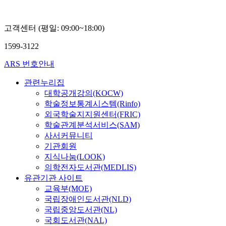
고객센터 (평일: 09:00~18:00)
1599-3122
ARS 번호안내
관련누리집
대학공개강의(KOCW)
학술정보통계시스템(Rinfo)
외국학술지지원센터(FRIC)
학술관계분석서비스(SAM)
사서커뮤니티
기관회원
지식나눔(LOOK)
의학전자도서관(MEDLIS)
유관기관 사이트
교육부(MOE)
국립장애인도서관(NLD)
국립중앙도서관(NL)
국회도서관(NAL)