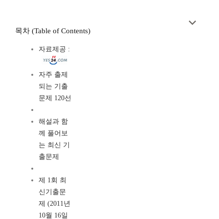
목차 (Table of Contents)
자료제공 :
자주 출제
되는 기출
문제 120선
해설과 함
께 풀어보
는 최신 기
출문제
제 1회 최
신기출문
제 (2011년
10월 16일