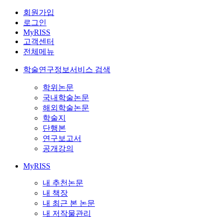
회원가입
로그인
MyRISS
고객센터
전체메뉴
학술연구정보서비스 검색
학위논문
국내학술논문
해외학술논문
학술지
단행본
연구보고서
공개강의
MyRISS
내 추천논문
내 책장
내 최근 본 논문
내 저작물관리