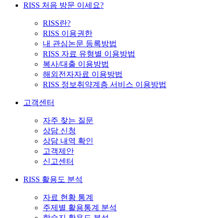
RISS 처음 방문 이세요?
RISS란?
RISS 이용권한
내 관심논문 등록방법
RISS 자료 유형별 이용방법
복사/대출 이용방법
해외전자자료 이용방법
RISS 정보취약계층 서비스 이용방법
고객센터
자주 찾는 질문
상담 신청
상담 내역 확인
고객제안
신고센터
RISS 활용도 분석
자료 현황 통계
주제별 활용통계 분석
학술지 활용도 분석