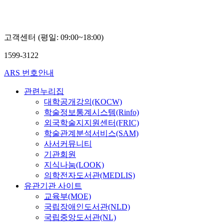
학
교
김
종
고객센터 (평일: 09:00~18:00)
대
1599-3122
ARS 번호안내
관련누리집
대학공개강의(KOCW)
학술정보통계시스템(Rinfo)
외국학술지지원센터(FRIC)
학술관계분석서비스(SAM)
사서커뮤니티
기관회원
지식나눔(LOOK)
의학전자도서관(MEDLIS)
유관기관 사이트
교육부(MOE)
국립장애인도서관(NLD)
국립중앙도서관(NL)