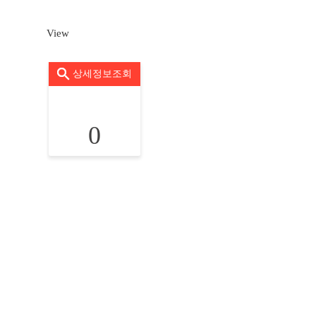
View
상세정보조회
0