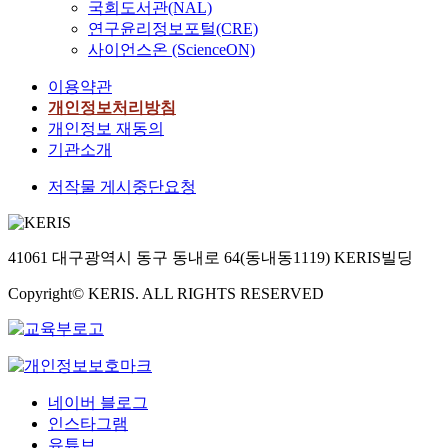
국회도서관(NAL)
연구윤리정보포털(CRE)
사이언스온 (ScienceON)
이용약관
개인정보처리방침
개인정보 재동의
기관소개
저작물 게시중단요청
41061 대구광역시 동구 동내로 64(동내동1119) KERIS빌딩
Copyright© KERIS. ALL RIGHTS RESERVED
네이버 블로그
인스타그램
유튜브