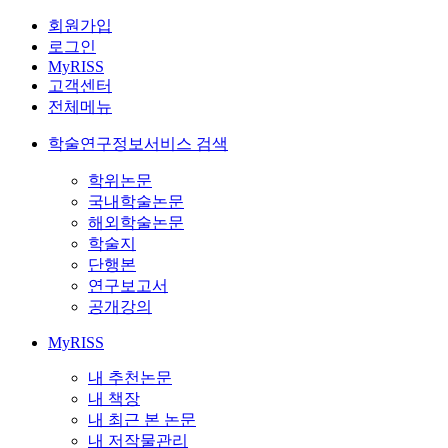
회원가입
로그인
MyRISS
고객센터
전체메뉴
학술연구정보서비스 검색
학위논문
국내학술논문
해외학술논문
학술지
단행본
연구보고서
공개강의
MyRISS
내 추천논문
내 책장
내 최근 본 논문
내 저작물관리