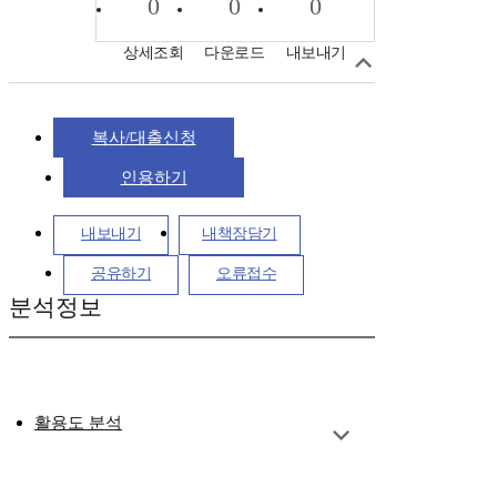
0
0
0
상세조회
다운로드
내보내기
복사/대출신청
인용하기
내보내기
내책장담기
공유하기
오류접수
분석정보
활용도 분석