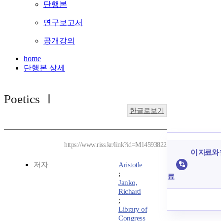
단행본
연구보고서
공개강의
home
단행본 상세
Poetics Ⅰ
한글로보기
https://www.riss.kr/link?id=M14593822
이 자료와 
저자
Aristotle
;
료
Janko,
Richard
;
Library of
Congress