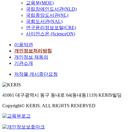
교육부(MOE)
국립장애인도서관(NLD)
국립중앙도서관(NL)
국회도서관(NAL)
연구윤리정보포털(CRE)
사이언스온 (ScienceON)
이용약관
개인정보처리방침
개인정보 재동의
기관소개
저작물 게시중단요청
41061 대구광역시 동구 동내로 64(동내동1119) KERIS빌딩
Copyright© KERIS. ALL RIGHTS RESERVED