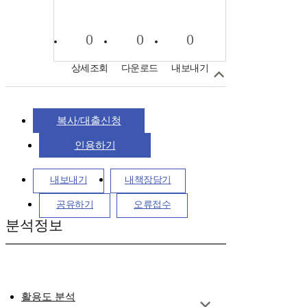
0
0
0
상세조회
다운로드
내보내기
복사/대출신청
인용하기
내보내기
내책장담기
공유하기
오류접수
분석정보
활용도 분석