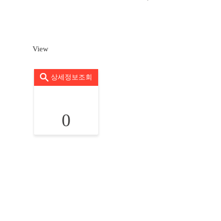
View
상세정보조회
0