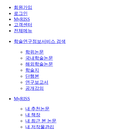
회원가입
로그인
MyRISS
고객센터
전체메뉴
학술연구정보서비스 검색
학위논문
국내학술논문
해외학술논문
학술지
단행본
연구보고서
공개강의
MyRISS
내 추천논문
내 책장
내 최근 본 논문
내 저작물관리