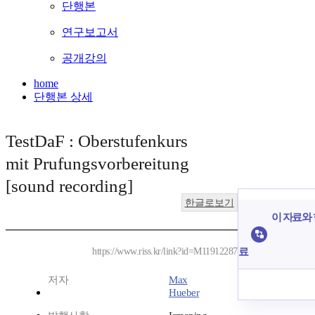
단행본
연구보고서
공개강의
home
단행본 상세
TestDaF : Oberstufenkurs
mit Prufungsvorbereitung
[sound recording]
한글로보기
이 자료와 
료
https://www.riss.kr/link?id=M11912287
저자
Max
Hueber