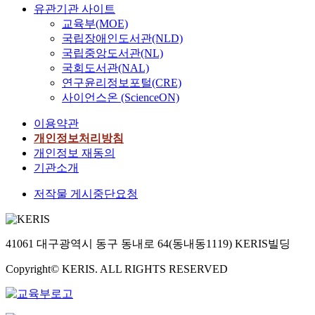
유관기관 사이트
교육부(MOE)
국립장애인도서관(NLD)
국립중앙도서관(NL)
국회도서관(NAL)
연구윤리정보포털(CRE)
사이언스온 (ScienceON)
이용약관
개인정보처리방침
개인정보 재동의
기관소개
저작물 게시중단요청
41061 대구광역시 동구 동내로 64(동내동1119) KERIS빌딩
Copyright© KERIS. ALL RIGHTS RESERVED