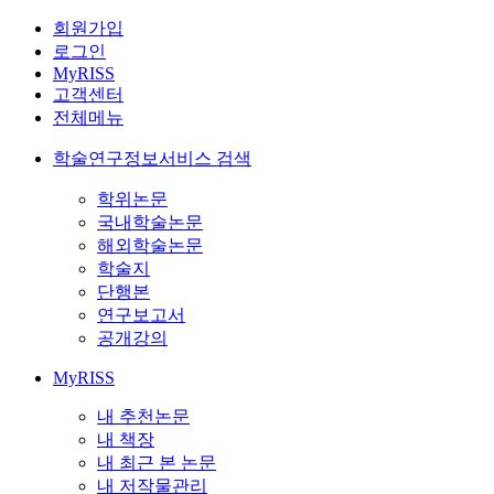
회원가입
로그인
MyRISS
고객센터
전체메뉴
학술연구정보서비스 검색
학위논문
국내학술논문
해외학술논문
학술지
단행본
연구보고서
공개강의
MyRISS
내 추천논문
내 책장
내 최근 본 논문
내 저작물관리