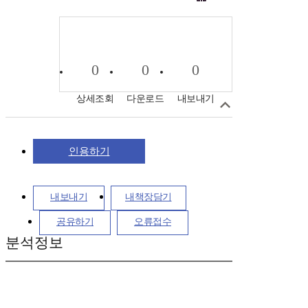
0
0
0
상세조회
다운로드
내보내기
인용하기
내보내기
내책장담기
공유하기
오류접수
분석정보