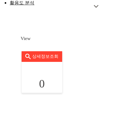
활용도 분석
View
상세정보조회
0