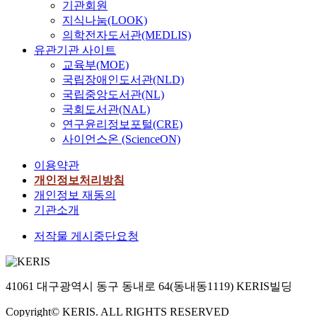
기관회원
지식나눔(LOOK)
의학전자도서관(MEDLIS)
유관기관 사이트
교육부(MOE)
국립장애인도서관(NLD)
국립중앙도서관(NL)
국회도서관(NAL)
연구윤리정보포털(CRE)
사이언스온 (ScienceON)
이용약관
개인정보처리방침
개인정보 재동의
기관소개
저작물 게시중단요청
41061 대구광역시 동구 동내로 64(동내동1119) KERIS빌딩
Copyright© KERIS. ALL RIGHTS RESERVED