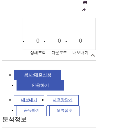
0
0
0
상세조회
다운로드
내보내기
복사/대출신청
인용하기
내보내기
내책장담기
공유하기
오류접수
분석정보