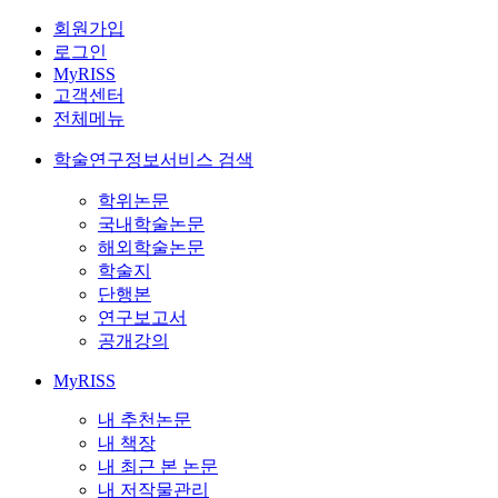
회원가입
로그인
MyRISS
고객센터
전체메뉴
학술연구정보서비스 검색
학위논문
국내학술논문
해외학술논문
학술지
단행본
연구보고서
공개강의
MyRISS
내 추천논문
내 책장
내 최근 본 논문
내 저작물관리