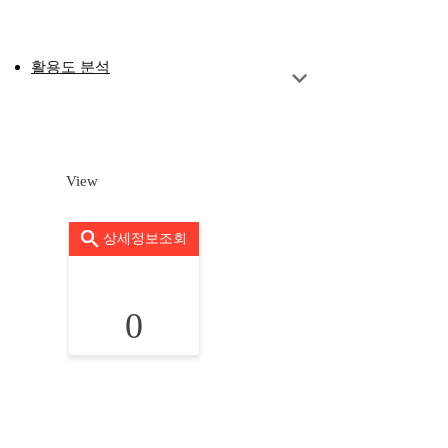
활용도 분석
View
상세정보조회
0