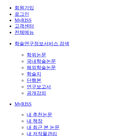
회원가입
로그인
MyRISS
고객센터
전체메뉴
학술연구정보서비스 검색
학위논문
국내학술논문
해외학술논문
학술지
단행본
연구보고서
공개강의
MyRISS
내 추천논문
내 책장
내 최근 본 논문
내 저작물관리