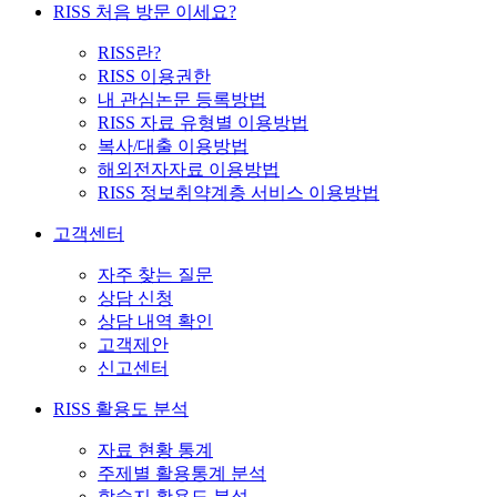
RISS 처음 방문 이세요?
RISS란?
RISS 이용권한
내 관심논문 등록방법
RISS 자료 유형별 이용방법
복사/대출 이용방법
해외전자자료 이용방법
RISS 정보취약계층 서비스 이용방법
고객센터
자주 찾는 질문
상담 신청
상담 내역 확인
고객제안
신고센터
RISS 활용도 분석
자료 현황 통계
주제별 활용통계 분석
학술지 활용도 분석