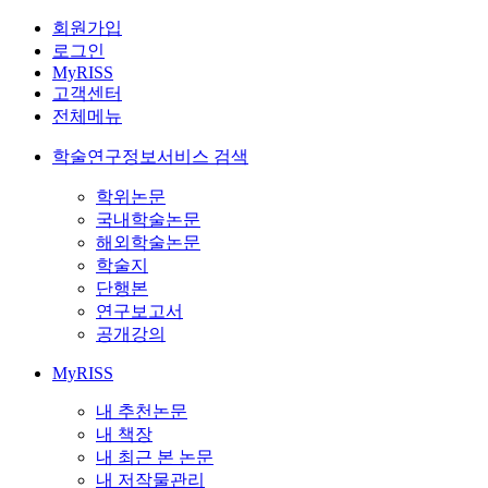
회원가입
로그인
MyRISS
고객센터
전체메뉴
학술연구정보서비스 검색
학위논문
국내학술논문
해외학술논문
학술지
단행본
연구보고서
공개강의
MyRISS
내 추천논문
내 책장
내 최근 본 논문
내 저작물관리