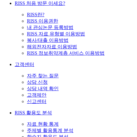
RISS 처음 방문 이세요?
RISS란?
RISS 이용권한
내 관심논문 등록방법
RISS 자료 유형별 이용방법
복사/대출 이용방법
해외전자자료 이용방법
RISS 정보취약계층 서비스 이용방법
고객센터
자주 찾는 질문
상담 신청
상담 내역 확인
고객제안
신고센터
RISS 활용도 분석
자료 현황 통계
주제별 활용통계 분석
학술지 활용도 분석