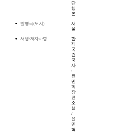
단
행
본
발행국(도시)
서
울
서명/저자사항
한
제
국
건
국
사
:
윤
민
혁
장
편
소
설
/
윤
민
혁