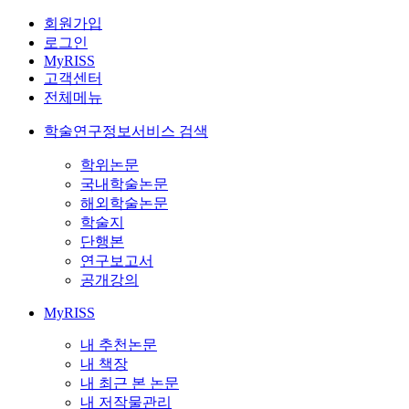
회원가입
로그인
MyRISS
고객센터
전체메뉴
학술연구정보서비스 검색
학위논문
국내학술논문
해외학술논문
학술지
단행본
연구보고서
공개강의
MyRISS
내 추천논문
내 책장
내 최근 본 논문
내 저작물관리