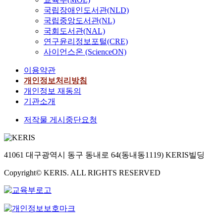
국립장애인도서관(NLD)
국립중앙도서관(NL)
국회도서관(NAL)
연구윤리정보포털(CRE)
사이언스온 (ScienceON)
이용약관
개인정보처리방침
개인정보 재동의
기관소개
저작물 게시중단요청
41061 대구광역시 동구 동내로 64(동내동1119) KERIS빌딩
Copyright© KERIS. ALL RIGHTS RESERVED