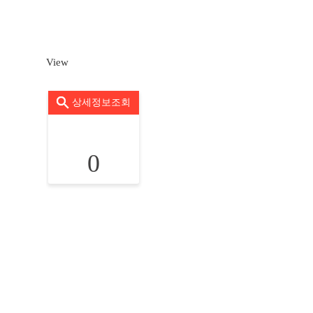
View
상세정보조회
0