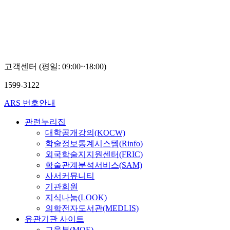
고객센터 (평일: 09:00~18:00)
1599-3122
ARS 번호안내
관련누리집
대학공개강의(KOCW)
학술정보통계시스템(Rinfo)
외국학술지지원센터(FRIC)
학술관계분석서비스(SAM)
사서커뮤니티
기관회원
지식나눔(LOOK)
의학전자도서관(MEDLIS)
유관기관 사이트
교육부(MOE)