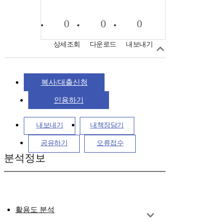
0
0
0
상세조회
다운로드
내보내기
복사/대출신청
인용하기
내보내기
내책장담기
공유하기
오류접수
분석정보
활용도 분석