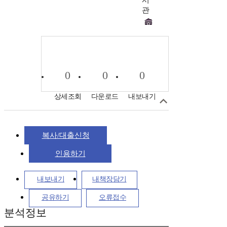
서
관
0
0
0
상세조회
다운로드
내보내기
복사/대출신청
인용하기
내보내기
내책장담기
공유하기
오류접수
분석정보