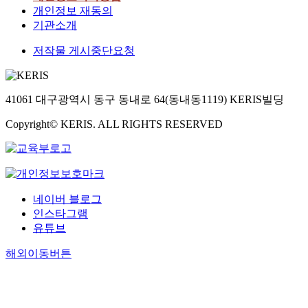
개인정보 재동의
기관소개
저작물 게시중단요청
41061 대구광역시 동구 동내로 64(동내동1119) KERIS빌딩
Copyright© KERIS. ALL RIGHTS RESERVED
네이버 블로그
인스타그램
유튜브
해외이동버튼