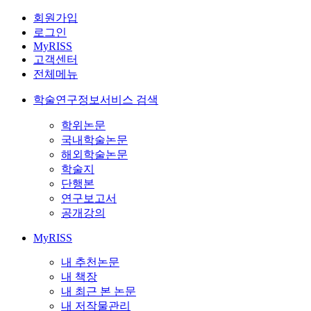
회원가입
로그인
MyRISS
고객센터
전체메뉴
학술연구정보서비스 검색
학위논문
국내학술논문
해외학술논문
학술지
단행본
연구보고서
공개강의
MyRISS
내 추천논문
내 책장
내 최근 본 논문
내 저작물관리