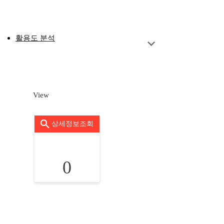
활용도 분석
View
상세정보조회
0