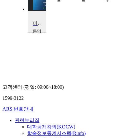
Trolan
미디어의 이해
동명
대학
교
유
승
관
고객센터 (평일: 09:00~18:00)
1599-3122
ARS 번호안내
관련누리집
대학공개강의(KOCW)
학술정보통계시스템(Rinfo)