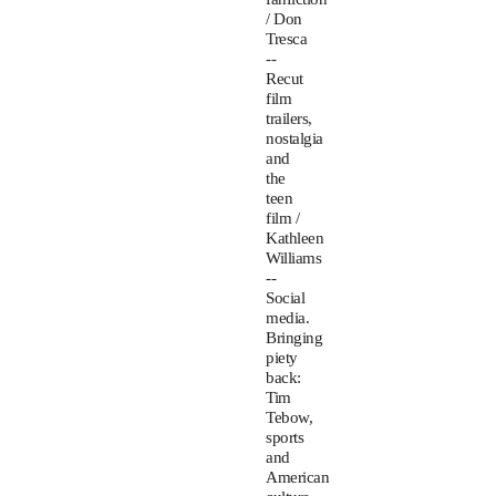
/ Don
Tresca
--
Recut
film
trailers,
nostalgia
and
the
teen
film /
Kathleen
Williams
--
Social
media.
Bringing
piety
back:
Tim
Tebow,
sports
and
American