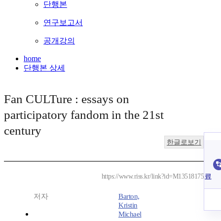
단행본
연구보고서
공개강의
home
단행본 상세
Fan CULTure : essays on
participatory fandom in the 21st
century
한글로보기
료
https://www.riss.kr/link?id=M13518175
저자
Barton,
Kristin
Michael