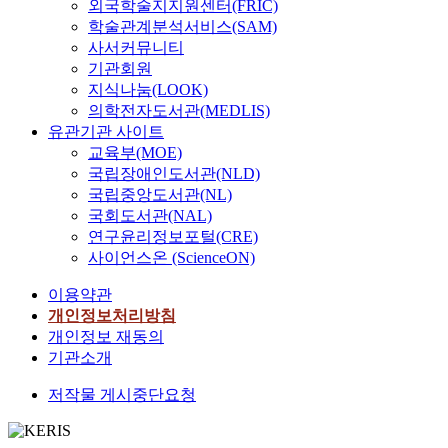
외국학술지지원센터(FRIC)
학술관계분석서비스(SAM)
사서커뮤니티
기관회원
지식나눔(LOOK)
의학전자도서관(MEDLIS)
유관기관 사이트
교육부(MOE)
국립장애인도서관(NLD)
국립중앙도서관(NL)
국회도서관(NAL)
연구윤리정보포털(CRE)
사이언스온 (ScienceON)
이용약관
개인정보처리방침
개인정보 재동의
기관소개
저작물 게시중단요청