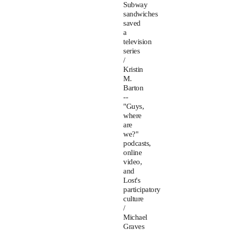
Subway
sandwiches
saved
a
television
series
/
Kristin
M.
Barton
--
"Guys,
where
are
we?"
podcasts,
online
video,
and
Lost's
participatory
culture
/
Michael
Graves