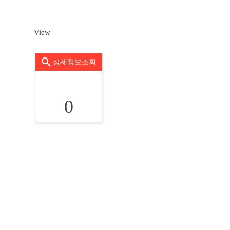
View
상세정보조회
0