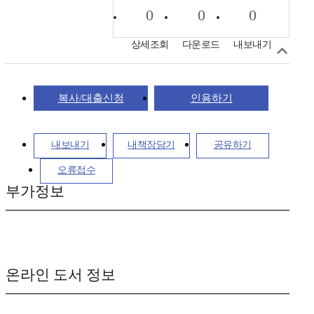
0
0
0
상세조회
다운로드
내보내기
복사/대출신청
인용하기
내보내기
내책장담기
공유하기
오류접수
부가정보
온라인 도서 정보