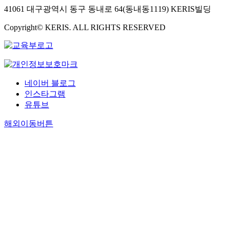
41061 대구광역시 동구 동내로 64(동내동1119) KERIS빌딩
Copyright© KERIS. ALL RIGHTS RESERVED
네이버 블로그
인스타그램
유튜브
해외이동버튼