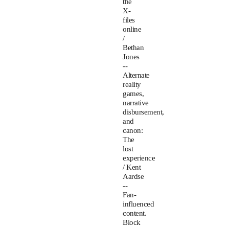
the
X-
files
online
/
Bethan
Jones
--
Alternate
reality
games,
narrative
disbursement,
and
canon:
The
lost
experience
/ Kent
Aardse
--
Fan-
influenced
content.
Block