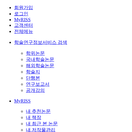
회원가입
로그인
MyRISS
고객센터
전체메뉴
학술연구정보서비스 검색
학위논문
국내학술논문
해외학술논문
학술지
단행본
연구보고서
공개강의
MyRISS
내 추천논문
내 책장
내 최근 본 논문
내 저작물관리