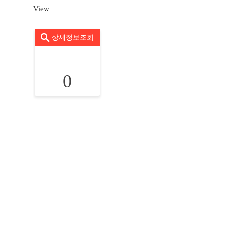
View
상세정보조회
0