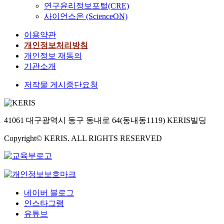
연구윤리정보포털(CRE)
사이언스온 (ScienceON)
이용약관
개인정보처리방침
개인정보 재동의
기관소개
저작물 게시중단요청
41061 대구광역시 동구 동내로 64(동내동1119) KERIS빌딩
Copyright© KERIS. ALL RIGHTS RESERVED
네이버 블로그
인스타그램
유튜브