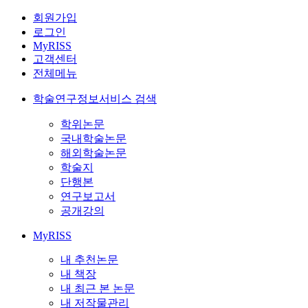
회원가입
로그인
MyRISS
고객센터
전체메뉴
학술연구정보서비스 검색
학위논문
국내학술논문
해외학술논문
학술지
단행본
연구보고서
공개강의
MyRISS
내 추천논문
내 책장
내 최근 본 논문
내 저작물관리