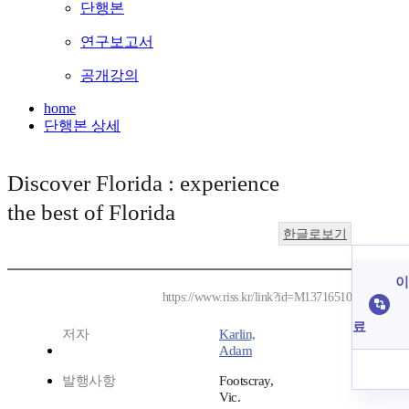
단행본
연구보고서
공개강의
home
단행본 상세
Discover Florida : experience
the best of Florida
한글로보기
이
https://www.riss.kr/link?id=M13716510
료
저자
Karlin,
Adam
발행사항
Footscray,
Vic.