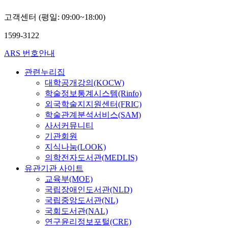
고객센터 (평일: 09:00~18:00)
1599-3122
ARS 번호안내
관련누리집
대학공개강의(KOCW)
학술정보통계시스템(Rinfo)
외국학술지지원센터(FRIC)
학술관계분석서비스(SAM)
사서커뮤니티
기관회원
지식나눔(LOOK)
의학전자도서관(MEDLIS)
유관기관 사이트
교육부(MOE)
국립장애인도서관(NLD)
국립중앙도서관(NL)
국회도서관(NAL)
연구윤리정보포털(CRE)