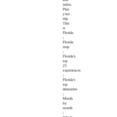
index.
Plan
your
trip.
This
is
Florida
;
Florida
map
;
Florida's
top
25
experiences
;
Florida's
top
itineraries
;
Month
by
month
;