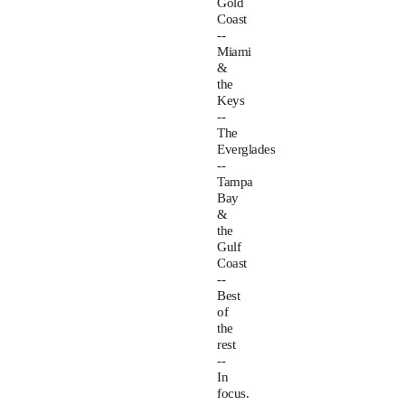
Gold
Coast
--
Miami
&
the
Keys
--
The
Everglades
--
Tampa
Bay
&
the
Gulf
Coast
--
Best
of
the
rest
--
In
focus.