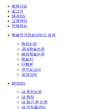
회원가입
로그인
MyRISS
고객센터
전체메뉴
학술연구정보서비스 검색
학위논문
국내학술논문
해외학술논문
학술지
단행본
연구보고서
공개강의
MyRISS
내 추천논문
내 책장
내 최근 본 논문
내 저작물관리