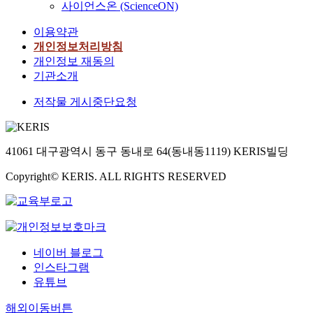
사이언스온 (ScienceON)
이용약관
개인정보처리방침
개인정보 재동의
기관소개
저작물 게시중단요청
41061 대구광역시 동구 동내로 64(동내동1119) KERIS빌딩
Copyright© KERIS. ALL RIGHTS RESERVED
네이버 블로그
인스타그램
유튜브
해외이동버튼