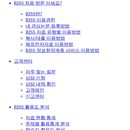
RISS 처음 방문 이세요?
RISS란?
RISS 이용권한
내 관심논문 등록방법
RISS 자료 유형별 이용방법
복사/대출 이용방법
해외전자자료 이용방법
RISS 정보취약계층 서비스 이용방법
고객센터
자주 찾는 질문
상담 신청
상담 내역 확인
고객제안
신고센터
RISS 활용도 분석
자료 현황 통계
주제별 활용통계 분석
학술지 활용도 분석