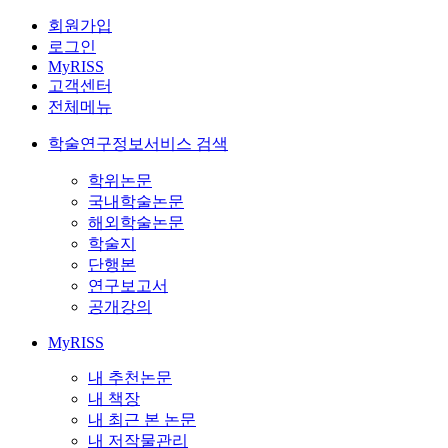
회원가입
로그인
MyRISS
고객센터
전체메뉴
학술연구정보서비스 검색
학위논문
국내학술논문
해외학술논문
학술지
단행본
연구보고서
공개강의
MyRISS
내 추천논문
내 책장
내 최근 본 논문
내 저작물관리