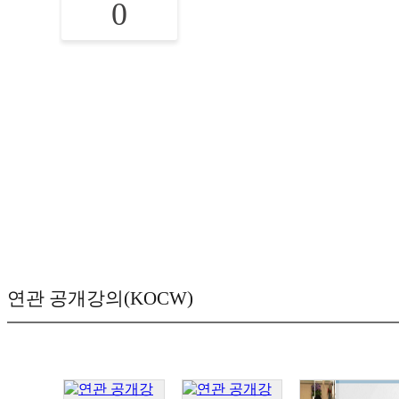
0
연관 공개강의(KOCW)