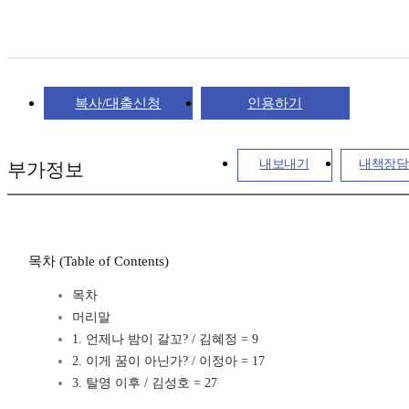
복사/대출신청
인용하기
내보내기
내책장담
부가정보
목차 (Table of Contents)
목차
머리말
1. 언제나 밤이 갈꼬? / 김혜정 = 9
2. 이게 꿈이 아닌가? / 이정아 = 17
3. 탈영 이후 / 김성호 = 27