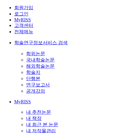
회원가입
로그인
MyRISS
고객센터
전체메뉴
학술연구정보서비스 검색
학위논문
국내학술논문
해외학술논문
학술지
단행본
연구보고서
공개강의
MyRISS
내 추천논문
내 책장
내 최근 본 논문
내 저작물관리