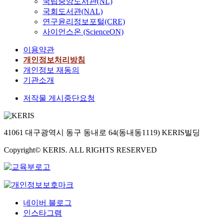
국립중앙도서관(NL)
국회도서관(NAL)
연구윤리정보포털(CRE)
사이언스온 (ScienceON)
이용약관
개인정보처리방침
개인정보 재동의
기관소개
저작물 게시중단요청
41061 대구광역시 동구 동내로 64(동내동1119) KERIS빌딩
Copyright© KERIS. ALL RIGHTS RESERVED
네이버 블로그
인스타그램