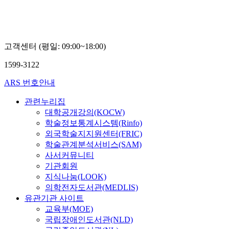
고객센터 (평일: 09:00~18:00)
1599-3122
ARS 번호안내
관련누리집
대학공개강의(KOCW)
학술정보통계시스템(Rinfo)
외국학술지지원센터(FRIC)
학술관계분석서비스(SAM)
사서커뮤니티
기관회원
지식나눔(LOOK)
의학전자도서관(MEDLIS)
유관기관 사이트
교육부(MOE)
국립장애인도서관(NLD)