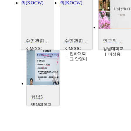
수면관련 영아급사 조사교육: 갑작스런 아기 사망 사례, 무엇을 어떻게 조사할까?
수면관련 영아급사 조사교육: 갑작스런 아기 사망 사례, 무엇을 어떻게 조사할까?
인구와 사회
K-MOOC
K-MOOC
강남대학교
인하대학
인하대학
이성용
교 안영미
교 안영미
형법3
백석대학교
이권철