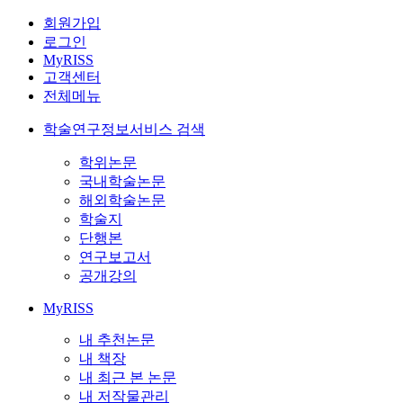
회원가입
로그인
MyRISS
고객센터
전체메뉴
학술연구정보서비스 검색
학위논문
국내학술논문
해외학술논문
학술지
단행본
연구보고서
공개강의
MyRISS
내 추천논문
내 책장
내 최근 본 논문
내 저작물관리