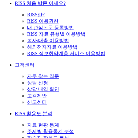
RISS 처음 방문 이세요?
RISS란?
RISS 이용권한
내 관심논문 등록방법
RISS 자료 유형별 이용방법
복사/대출 이용방법
해외전자자료 이용방법
RISS 정보취약계층 서비스 이용방법
고객센터
자주 찾는 질문
상담 신청
상담 내역 확인
고객제안
신고센터
RISS 활용도 분석
자료 현황 통계
주제별 활용통계 분석
학술지 활용도 분석