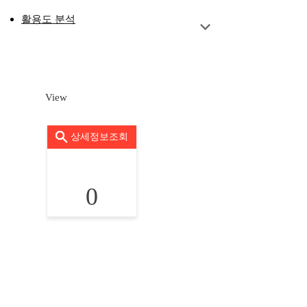
활용도 분석
View
상세정보조회
0