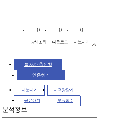
0
0
0
상세조회
다운로드
내보내기
복사/대출신청
인용하기
내보내기
내책장담기
공유하기
오류접수
분석정보