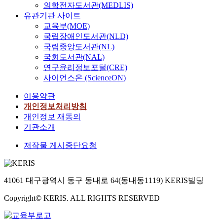
의학전자도서관(MEDLIS)
유관기관 사이트
교육부(MOE)
국립장애인도서관(NLD)
국립중앙도서관(NL)
국회도서관(NAL)
연구윤리정보포털(CRE)
사이언스온 (ScienceON)
이용약관
개인정보처리방침
개인정보 재동의
기관소개
저작물 게시중단요청
41061 대구광역시 동구 동내로 64(동내동1119) KERIS빌딩
Copyright© KERIS. ALL RIGHTS RESERVED