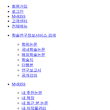
회원가입
로그인
MyRISS
고객센터
전체메뉴
학술연구정보서비스 검색
학위논문
국내학술논문
해외학술논문
학술지
단행본
연구보고서
공개강의
MyRISS
내 추천논문
내 책장
내 최근 본 논문
내 저작물관리