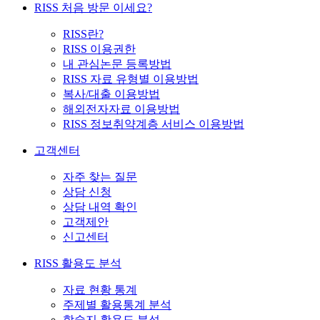
RISS 처음 방문 이세요?
RISS란?
RISS 이용권한
내 관심논문 등록방법
RISS 자료 유형별 이용방법
복사/대출 이용방법
해외전자자료 이용방법
RISS 정보취약계층 서비스 이용방법
고객센터
자주 찾는 질문
상담 신청
상담 내역 확인
고객제안
신고센터
RISS 활용도 분석
자료 현황 통계
주제별 활용통계 분석
학술지 활용도 분석