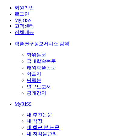
회원가입
로그인
MyRISS
고객센터
전체메뉴
학술연구정보서비스 검색
학위논문
국내학술논문
해외학술논문
학술지
단행본
연구보고서
공개강의
MyRISS
내 추천논문
내 책장
내 최근 본 논문
내 저작물관리