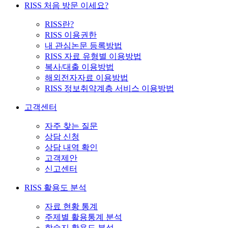
RISS 처음 방문 이세요?
RISS란?
RISS 이용권한
내 관심논문 등록방법
RISS 자료 유형별 이용방법
복사/대출 이용방법
해외전자자료 이용방법
RISS 정보취약계층 서비스 이용방법
고객센터
자주 찾는 질문
상담 신청
상담 내역 확인
고객제안
신고센터
RISS 활용도 분석
자료 현황 통계
주제별 활용통계 분석
학술지 활용도 분석