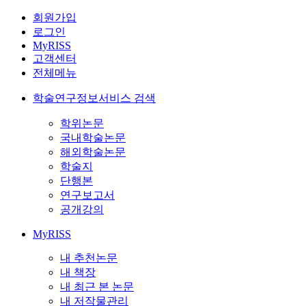
회원가입
로그인
MyRISS
고객센터
전체메뉴
학술연구정보서비스 검색
학위논문
국내학술논문
해외학술논문
학술지
단행본
연구보고서
공개강의
MyRISS
내 추천논문
내 책장
내 최근 본 논문
내 저작물관리