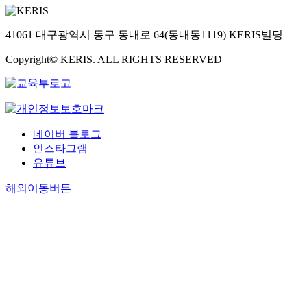
41061 대구광역시 동구 동내로 64(동내동1119) KERIS빌딩
Copyright© KERIS. ALL RIGHTS RESERVED
네이버 블로그
인스타그램
유튜브
해외이동버튼