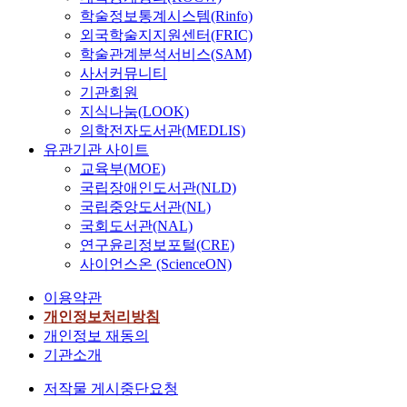
학술정보통계시스템(Rinfo)
외국학술지지원센터(FRIC)
학술관계분석서비스(SAM)
사서커뮤니티
기관회원
지식나눔(LOOK)
의학전자도서관(MEDLIS)
유관기관 사이트
교육부(MOE)
국립장애인도서관(NLD)
국립중앙도서관(NL)
국회도서관(NAL)
연구윤리정보포털(CRE)
사이언스온 (ScienceON)
이용약관
개인정보처리방침
개인정보 재동의
기관소개
저작물 게시중단요청