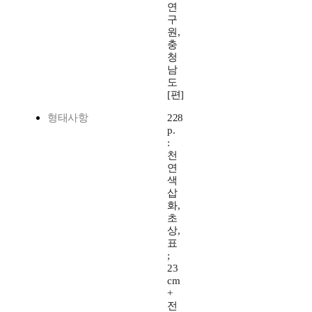
연
구
원,
충
청
남
도
[편]
형태사항
228
p.
:
천
연
색
삽
화,
초
상,
표
;
23
cm
+
전