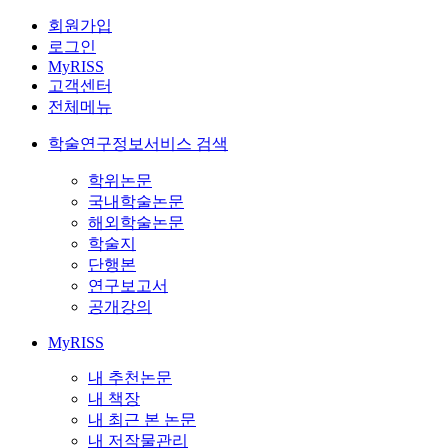
회원가입
로그인
MyRISS
고객센터
전체메뉴
학술연구정보서비스 검색
학위논문
국내학술논문
해외학술논문
학술지
단행본
연구보고서
공개강의
MyRISS
내 추천논문
내 책장
내 최근 본 논문
내 저작물관리