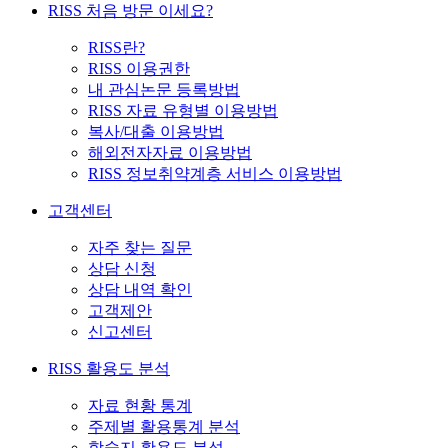
RISS 처음 방문 이세요?
RISS란?
RISS 이용권한
내 관심논문 등록방법
RISS 자료 유형별 이용방법
복사/대출 이용방법
해외전자자료 이용방법
RISS 정보취약계층 서비스 이용방법
고객센터
자주 찾는 질문
상담 신청
상담 내역 확인
고객제안
신고센터
RISS 활용도 분석
자료 현황 통계
주제별 활용통계 분석
학술지 활용도 분석