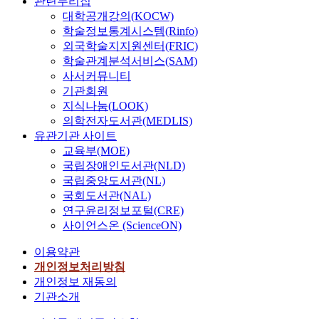
관련누리집
대학공개강의(KOCW)
학술정보통계시스템(Rinfo)
외국학술지지원센터(FRIC)
학술관계분석서비스(SAM)
사서커뮤니티
기관회원
지식나눔(LOOK)
의학전자도서관(MEDLIS)
유관기관 사이트
교육부(MOE)
국립장애인도서관(NLD)
국립중앙도서관(NL)
국회도서관(NAL)
연구윤리정보포털(CRE)
사이언스온 (ScienceON)
이용약관
개인정보처리방침
개인정보 재동의
기관소개