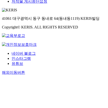
저작물 게시중단요청
41061 대구광역시 동구 동내로 64(동내동1119) KERIS빌딩
Copyright© KERIS. ALL RIGHTS RESERVED
네이버 블로그
인스타그램
유튜브
해외이동버튼