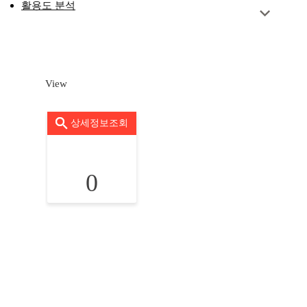
활용도 분석
View
상세정보조회
0