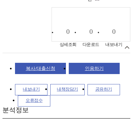
0
0
0
상세조회
다운로드
내보내기
복사/대출신청
인용하기
내보내기
내책장담기
공유하기
오류접수
분석정보