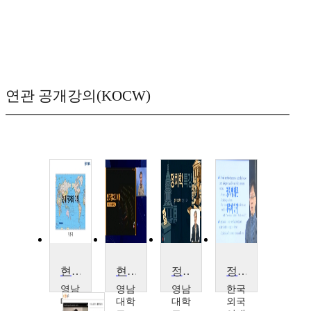
연관 공개강의(KOCW)
현대정치의이해
현대정치의이해
정치학특강
정치학 개론
영남
영남
영남
한국
대학
대학
대학
외국