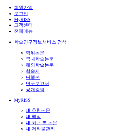
회원가입
로그인
MyRISS
고객센터
전체메뉴
학술연구정보서비스 검색
학위논문
국내학술논문
해외학술논문
학술지
단행본
연구보고서
공개강의
MyRISS
내 추천논문
내 책장
내 최근 본 논문
내 저작물관리