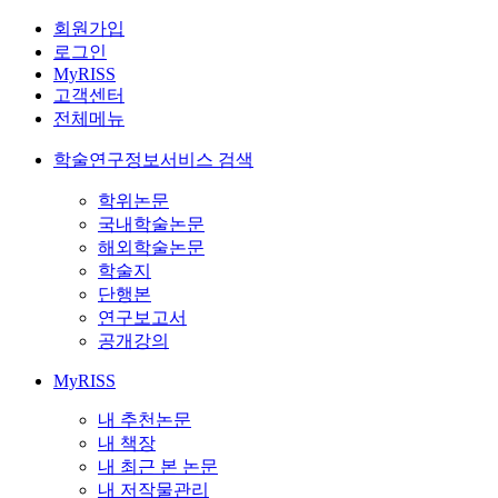
회원가입
로그인
MyRISS
고객센터
전체메뉴
학술연구정보서비스 검색
학위논문
국내학술논문
해외학술논문
학술지
단행본
연구보고서
공개강의
MyRISS
내 추천논문
내 책장
내 최근 본 논문
내 저작물관리