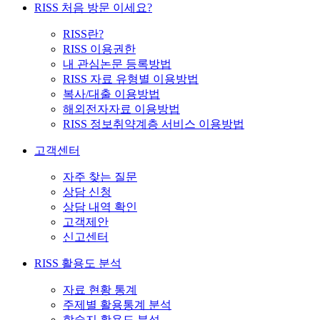
RISS 처음 방문 이세요?
RISS란?
RISS 이용권한
내 관심논문 등록방법
RISS 자료 유형별 이용방법
복사/대출 이용방법
해외전자자료 이용방법
RISS 정보취약계층 서비스 이용방법
고객센터
자주 찾는 질문
상담 신청
상담 내역 확인
고객제안
신고센터
RISS 활용도 분석
자료 현황 통계
주제별 활용통계 분석
학술지 활용도 분석