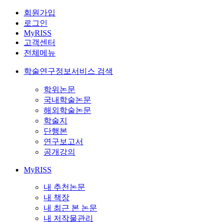
회원가입
로그인
MyRISS
고객센터
전체메뉴
학술연구정보서비스 검색
학위논문
국내학술논문
해외학술논문
학술지
단행본
연구보고서
공개강의
MyRISS
내 추천논문
내 책장
내 최근 본 논문
내 저작물관리