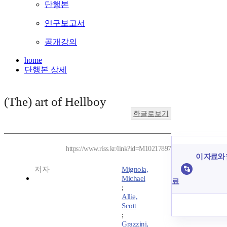
단행본
연구보고서
공개강의
home
단행본 상세
(The) art of Hellboy
한글로보기
https://www.riss.kr/link?id=M10217897
이 자료와 
저자
Mignola,
Michael
료
;
Allie,
Scott
;
Grazzini,