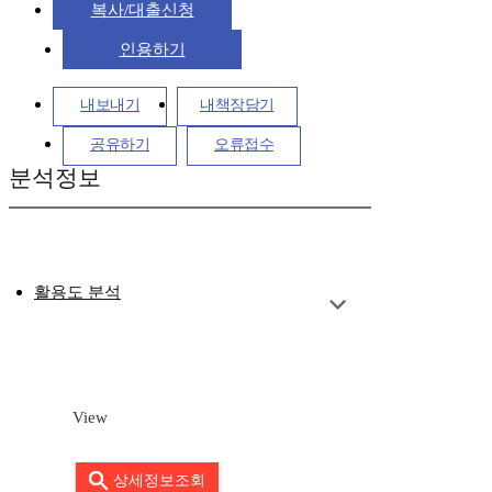
복사/대출신청
인용하기
내보내기
내책장담기
공유하기
오류접수
분석정보
활용도 분석
View
상세정보조회